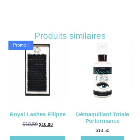
Produits similaires
Promo !
Royal Lashes Ellipse
Démaquillant Totale
Performance
$
18.50
$
10.00
$
18.50