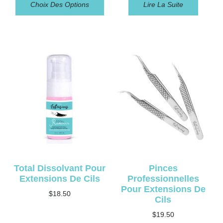
Choix Des Options
Lire La Suite
Total Dissolvant Pour
Pinces
Extensions De Cils
Professionnelles
Pour Extensions De
$
18.50
Cils
$
19.50