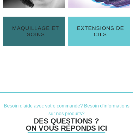
MAQUILLAGE ET
EXTENSIONS DE
SOINS
CILS
Besoin d'aide avec votre commande? Besoin d'informations
sur nos produits?
DES QUESTIONS ?