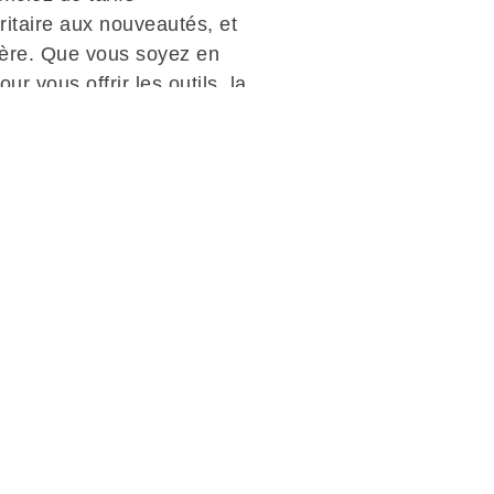
oritaire aux nouveautés, et
rière. Que vous soyez en
r vous offrir les outils, la
cès.