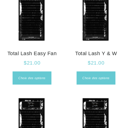
Total Lash Easy Fan
Total Lash Y & W
$
21.00
$
21.00
Choix des options
Choix des options