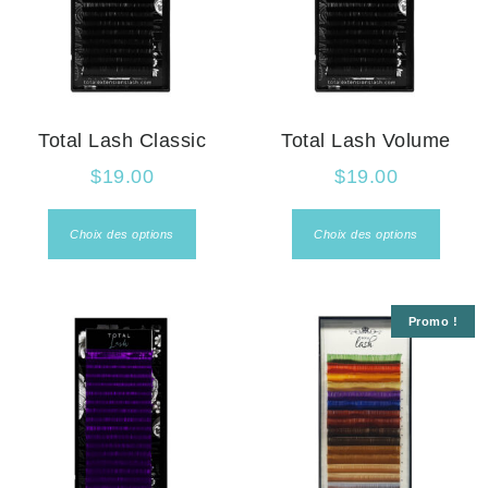
Total Lash Classic
Total Lash Volume
$
19.00
$
19.00
Choix des options
Choix des options
Promo !