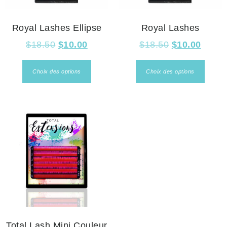
Royal Lashes Ellipse
Royal Lashes
$
18.50
$
10.00
$
18.50
$
10.00
Choix des options
Choix des options
Total Lash Mini Couleur