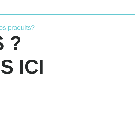
os produits?
 ?
 ICI