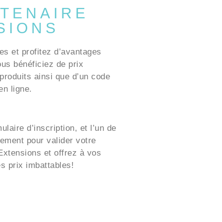
TENAIRE
SIONS
es et profitez d’avantages
ous bénéficiez de prix
produits ainsi que d’un code
n ligne.
laire d’inscription, et l’un de
ement pour valider votre
xtensions et offrez à vos
es prix imbattables!