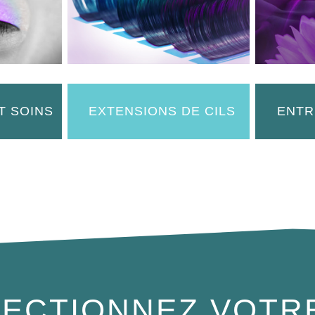
T SOINS
EXTENSIONS DE CILS
ENTR
ECTIONNEZ VOTR