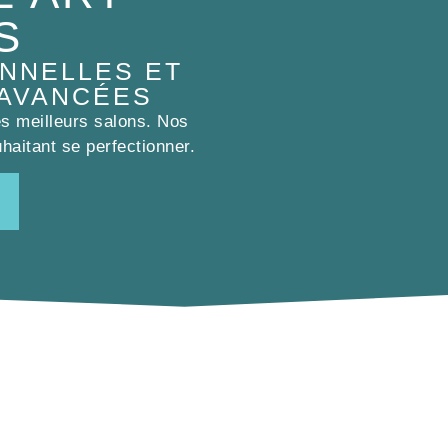
S
NNELLES ET
 AVANCÉES
es meilleurs salons. Nos
haitant se perfectionner.