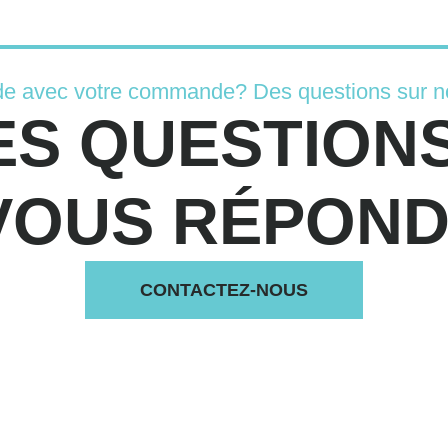
de avec votre commande? Des questions sur n
ES QUESTIONS
VOUS RÉPONDS
CONTACTEZ-NOUS