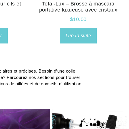
r cils et
Total-Lux – Brosse à mascara
portative luxueuse avec cristaux
$
10.00
r
Lire la suite
laires et précises. Besoin d’une colle
me? Parcourez nos sections pour trouver
s détaillées et de conseils d’utilisation