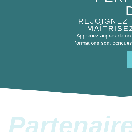
REJOIGNEZ
MAÎTRISE
Apprenez auprès de nos 
formations sont conçues 
Partenair