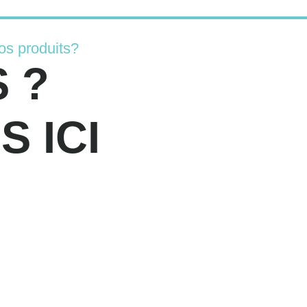
os produits?
 ?
 ICI