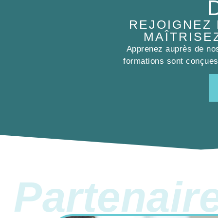
REJOIGNEZ
MAÎTRISE
Apprenez auprès de nos 
formations sont conçues 
Partenair