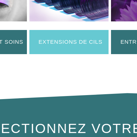
T SOINS
EXTENSIONS DE CILS
ENTR
ECTIONNEZ VOTR