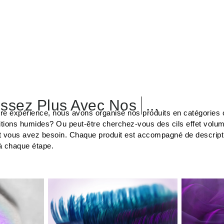
ssez Plus Avec Nos
Colles
...
tre expérience, nous avons organisé nos produits en catégories c
tions humides? Ou peut-être cherchez-vous des cils effet volu
t vous avez besoin. Chaque produit est accompagné de description
à chaque étape.