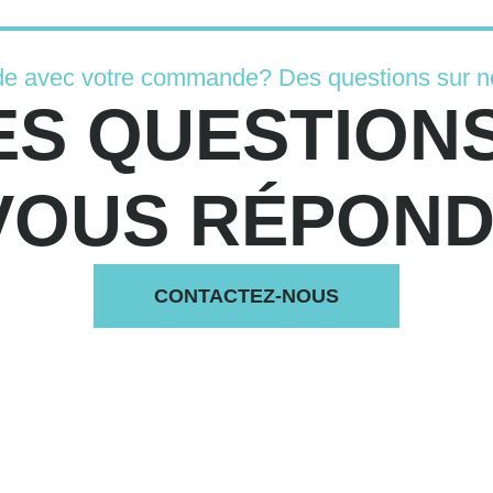
de avec votre commande? Des questions sur n
ES QUESTIONS
VOUS RÉPONDS
CONTACTEZ-NOUS