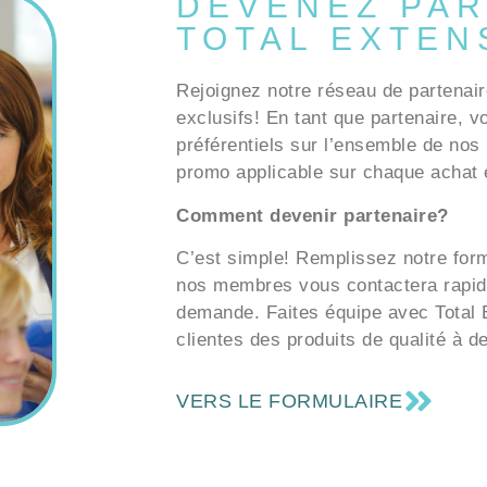
DEVENEZ PAR
TOTAL EXTEN
Rejoignez notre réseau de partenair
exclusifs! En tant que partenaire, v
préférentiels sur l’ensemble de nos 
promo applicable sur chaque achat e
Comment devenir partenaire?
C’est simple! Remplissez notre formu
nos membres vous contactera rapid
demande. Faites équipe avec Total E
clientes des produits de qualité à d
VERS LE FORMULAIRE