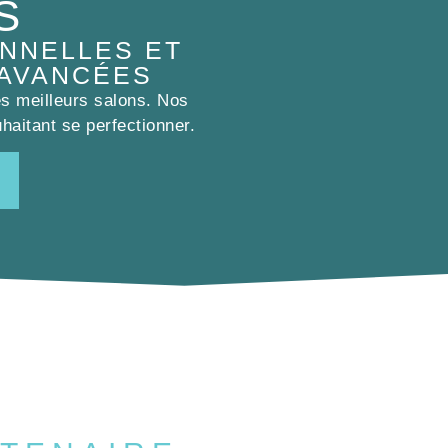
S
NNELLES ET
 AVANCÉES
es meilleurs salons. Nos
haitant se perfectionner.