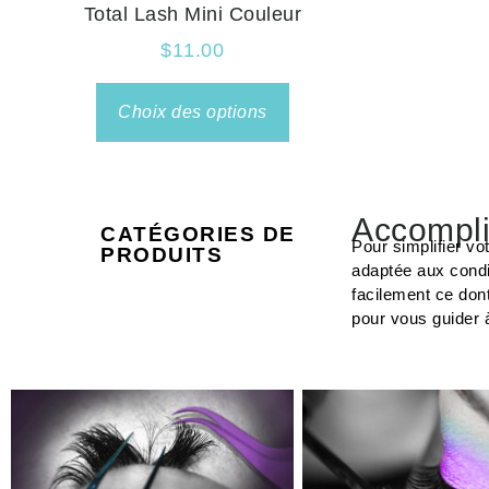
Total Lash Mini Couleur
$
11.00
Choix des options
Accompli
CATÉGORIES DE
Pour simplifier vo
PRODUITS
adaptée aux condi
facilement ce don
pour vous guider 