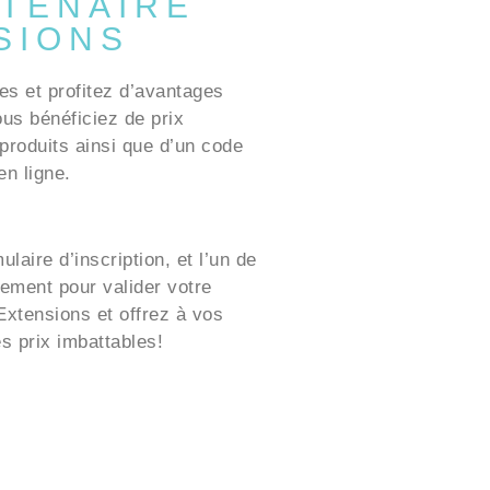
TENAIRE
SIONS
es et profitez d’avantages
ous bénéficiez de prix
produits ainsi que d’un code
n ligne.
laire d’inscription, et l’un de
ement pour valider votre
xtensions et offrez à vos
es prix imbattables!