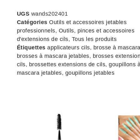
UGS
wands202401
Catégories
Outils et accessoires jetables
professionnels
,
Outils, pinces et accessoires
d'extensions de cils
,
Tous les produits
Étiquettes
applicateurs cils
,
brosse à mascara
brosses à mascara jetables
,
brosses extensio
cils
,
brossettes extensions de cils
,
goupillons 
mascara jetables
,
goupillons jetables