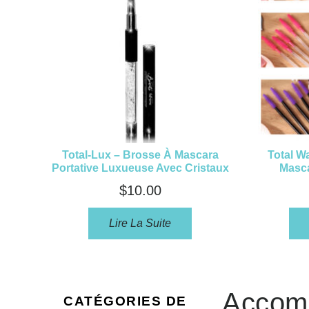
Total-Lux – Brosse À Mascara
Total W
Portative Luxueuse Avec Cristaux
Masca
$
10.00
Lire La Suite
Accomp
CATÉGORIES DE