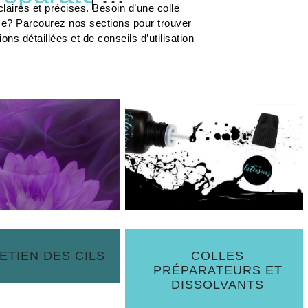
laires et précises. Besoin d’une colle
me? Parcourez nos sections pour trouver
s détaillées et de conseils d’utilisation
ETIEN DES CILS
COLLES
PRÉPARATEURS ET
DISSOLVANTS