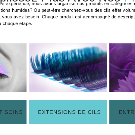
tre expérience, nous avons organisé nos produits en catégories c
tions humides? Ou peut-être cherchez-vous des cils effet volu
t vous avez besoin. Chaque produit est accompagné de description
à chaque étape.
T SOINS
EXTENSIONS DE CILS
ENTR