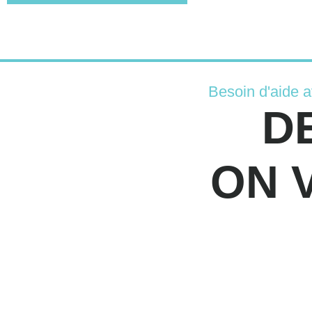
Besoin d'aide 
D
ON 