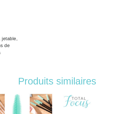
 jetable
,
ns de
à
Produits similaires