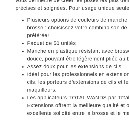
vous permettre de créer les poses les plus défi
précises et soignées. Pour usage unique seul
Plusieurs options de couleurs de manche 
brosse : choisissez votre combinaison de
préférée!
Paquet de 50 unités
Manche en plastique résistant avec brosse
douce, pouvant être légèrement pliée au 
Assez doux pour les extensions de cils.
Idéal pour les professionnels en extensio
cils, les porteurs d’extensions de cils et le
maquilleurs.
Les applicateurs TOTAL WANDS par Tota
Extensions offrent la meilleure qualité et 
excellente solidité entre la brosse et le m