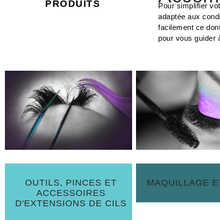
PRODUITS
Pour simplifier vo
adaptée aux condi
facilement ce don
pour vous guider 
OUTILS, PINCES ET
MAQUILLAGE E
ACCESSOIRES
D'EXTENSIONS DE CILS