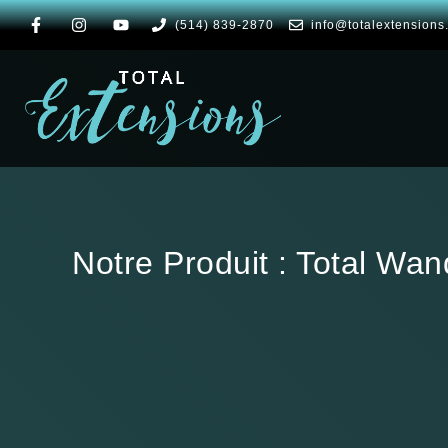
(514) 839-2870
info@totalextensions
Notre Produit : Total Wa