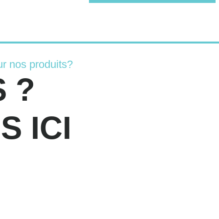
r nos produits?
 ?
 ICI