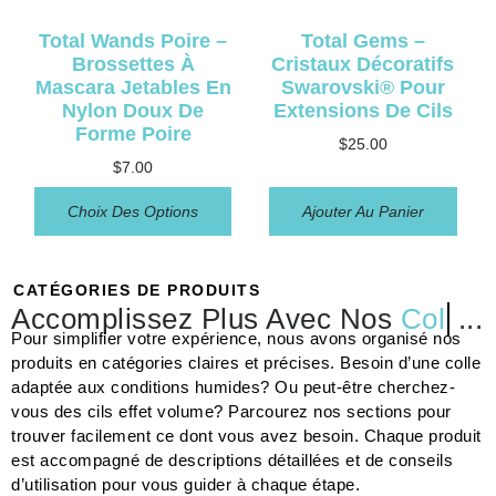
Total Wands Poire –
Total Gems –
Brossettes À
Cristaux Décoratifs
Mascara Jetables En
Swarovski® Pour
Nylon Doux De
Extensions De Cils
Forme Poire
$
25.00
$
7.00
Choix Des Options
Ajouter Au Panier
CATÉGORIES DE PRODUITS
Accomplissez Plus Avec Nos
Colles
...
Pour simplifier votre expérience, nous avons organisé nos
produits en catégories claires et précises. Besoin d’une colle
adaptée aux conditions humides? Ou peut-être cherchez-
vous des cils effet volume? Parcourez nos sections pour
trouver facilement ce dont vous avez besoin. Chaque produit
est accompagné de descriptions détaillées et de conseils