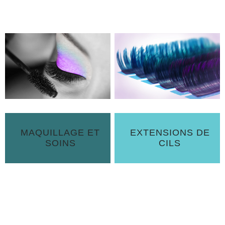
d’utilisation pour vous guider à chaque étape.
MAQUILLAGE ET
EXTENSIONS DE
SOINS
CILS