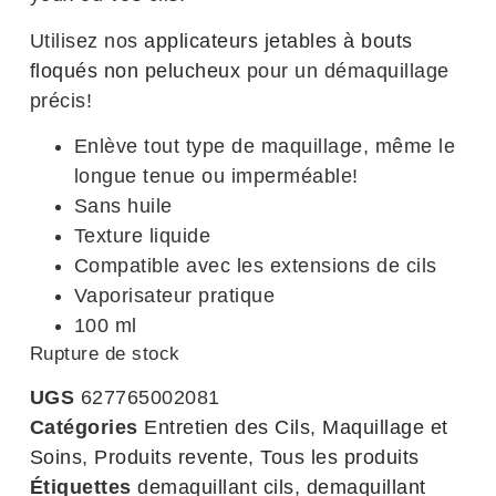
Utilisez nos
applicateurs jetables à bouts
floqués non pelucheux
pour un démaquillage
précis!
Enlève tout type de maquillage, même le
longue tenue ou imperméable!
Sans huile
Texture liquide
Compatible avec les extensions de cils
Vaporisateur pratique
100 ml
Rupture de stock
UGS
627765002081
Catégories
Entretien des Cils
,
Maquillage et
Soins
,
Produits revente
,
Tous les produits
Étiquettes
demaquillant cils
,
demaquillant