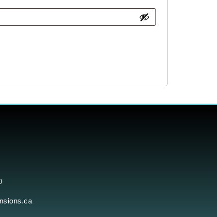
0
ensions.ca