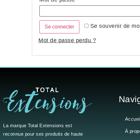
Se souvenir de mo
Se connecter
Mot de passe perdu ?
Navi
Accuei
La marque
Total Extensions
est
À prop
reconnue pour ses produits de haute