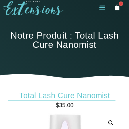
0
Notre Produit : Total Lash
Cure Nanomist
Total Lash Cure Nanomist
$
35.00