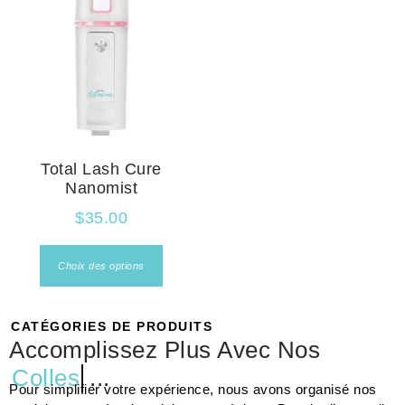
Total Lash Cure
Nanomist
$
35.00
Choix des options
CATÉGORIES DE PRODUITS
Accomplissez Plus Avec Nos
Colles
...
Pour simplifier votre expérience, nous avons organisé nos