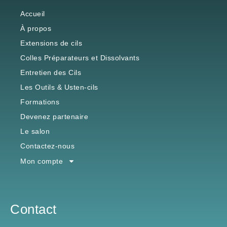
Accueil
À propos
Extensions de cils
Colles Préparateurs et Dissolvants
Entretien des Cils
Les Outils & Usten-cils
Formations
Devenez partenaire
Le salon
Contactez-nous
Mon compte
Contact