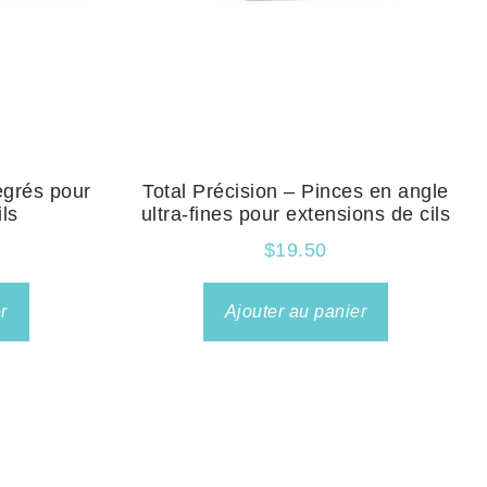
egrés pour
Total Précision – Pinces en angle
ls
ultra-fines pour extensions de cils
$
19.50
r
Ajouter au panier