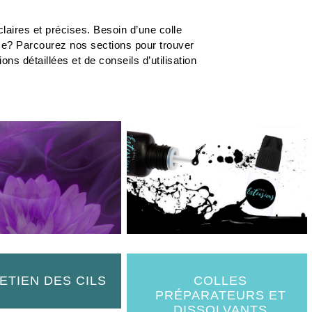
laires et précises. Besoin d’une colle
me? Parcourez nos sections pour trouver
s détaillées et de conseils d’utilisation
ETIEN DES CILS
COLLES
PRÉPARATEURS ET
DISSOLVANTS