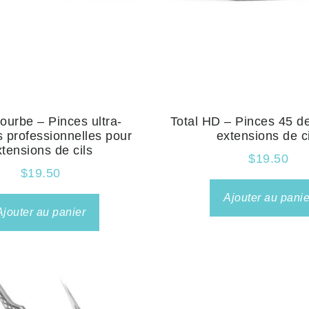
ourbe – Pinces ultra-
Total HD – Pinces 45 d
 professionnelles pour
extensions de ci
xtensions de cils
$
19.50
$
19.50
Ajouter au panie
Ajouter au panier