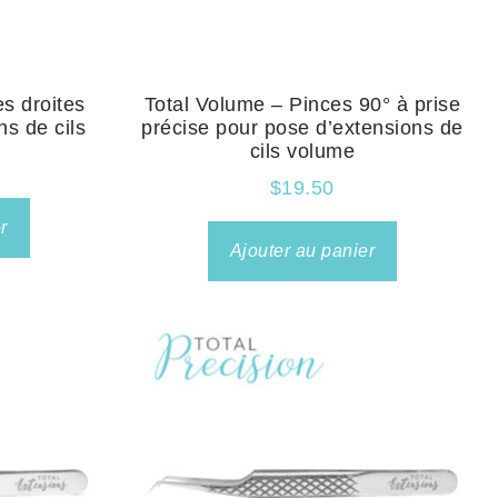
es droites
Total Volume – Pinces 90° à prise
ns de cils
précise pour pose d’extensions de
cils volume
$
19.50
r
Ajouter au panier