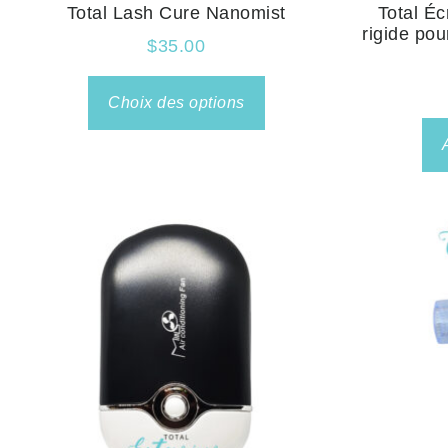
Total Lash Cure Nanomist
Total Éc
rigide pou
$
35.00
Choix des options