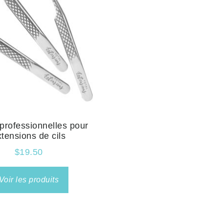
professionnelles pour
xtensions de cils
$
19.50
Voir les produits