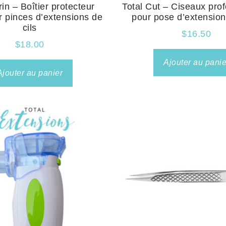
rin – Boîtier protecteur
Total Cut – Ciseaux pro
r pinces d’extensions de
pour pose d’extension
cils
$
16.50
$
18.00
Ajouter au panie
Ajouter au panier