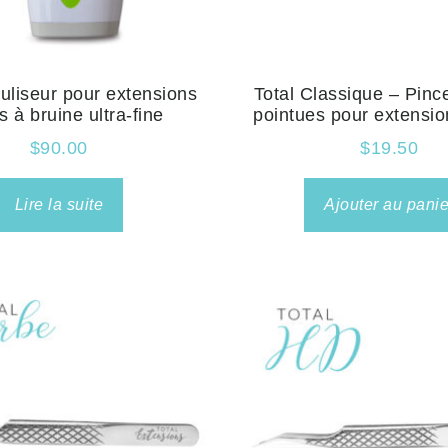
uliseur pour extensions
Total Classique – Pinc
ls à bruine ultra-fine
pointues pour extensio
$
90.00
$
19.50
Lire la suite
Ajouter au panie