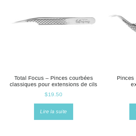
Total Focus – Pinces courbées
Pinces 
classiques pour extensions de cils
e
$
19.50
Lire la suite