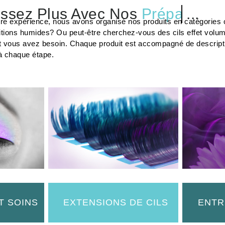
ssez Plus Avec Nos
Cils
...
tre expérience, nous avons organisé nos produits en catégories c
tions humides? Ou peut-être cherchez-vous des cils effet volu
t vous avez besoin. Chaque produit est accompagné de description
à chaque étape.
T SOINS
EXTENSIONS DE CILS
ENTR