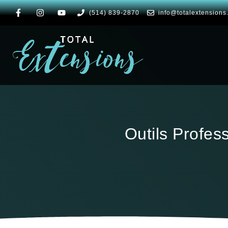
(514) 839-2870
info@totalextensions
Outils Profes