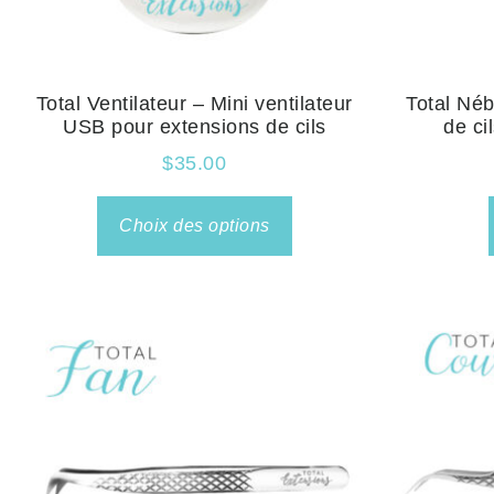
Total Ventilateur – Mini ventilateur
Total Néb
USB pour extensions de cils
de ci
$
35.00
Choix des options