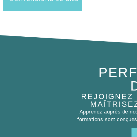
PERF
REJOIGNEZ
MAÎTRISE
Apprenez auprès de nos 
formations sont conçues 