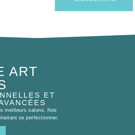
E ART
S
NNELLES ET
 AVANCÉES
es meilleurs salons. Nos
haitant se perfectionner.