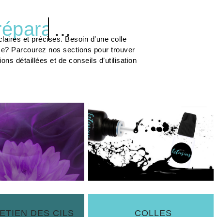
ls
...
laires et précises. Besoin d’une colle
me? Parcourez nos sections pour trouver
s détaillées et de conseils d’utilisation
ETIEN DES CILS
COLLES