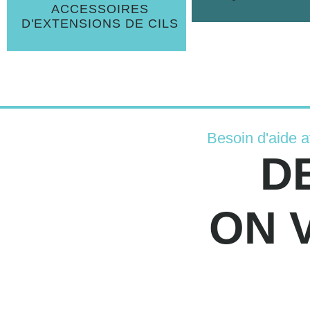
ACCESSOIRES
D'EXTENSIONS DE CILS
Besoin d'aide 
D
ON 