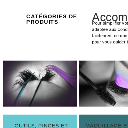
Accomp
CATÉGORIES DE
PRODUITS
Pour simplifier vo
adaptée aux condi
facilement ce don
pour vous guider 
OUTILS, PINCES ET
MAQUILLAGE E