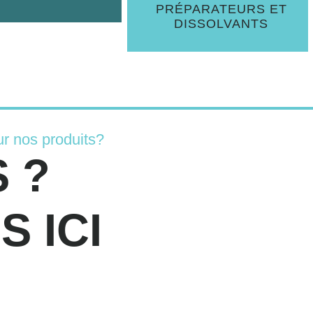
PRÉPARATEURS ET
DISSOLVANTS
r nos produits?
 ?
 ICI