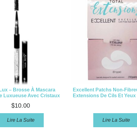
-Lux – Brosse À Mascara
Excellent Patchs Non-Fibr
ve Luxueuse Avec Cristaux
Extensions De Cils Et Yeux
$
10.00
Lire La Suite
Lire La Suite