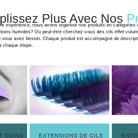
lissez Plus Avec Nos
Ci
tre expérience, nous avons organisé nos produits en catégories c
tions humides? Ou peut-être cherchez-vous des cils effet volu
t vous avez besoin. Chaque produit est accompagné de description
à chaque étape.
T SOINS
EXTENSIONS DE CILS
ENTR