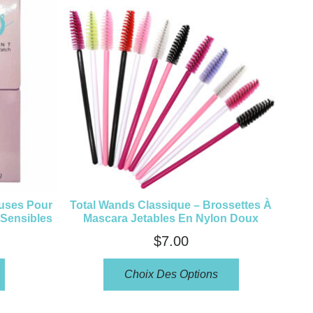
euses Pour
Total Wands Classique – Brossettes À
 Sensibles
Mascara Jetables En Nylon Doux
$
7.00
Choix Des Options