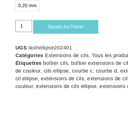
0.20 mm
Ajouter Au Panier
UGS
lashellipse202401
Catégories
Extensions de cils
,
Tous les produi
Étiquettes
boîtier cils
,
boîtier extensions de ci
de couleur
,
cils ellipse
,
courbe c
,
courbe d
,
ext
cil ellipse
,
extensions de cils
,
extensions de ci
couleur
,
extensions de cils ellipse
,
extensions 