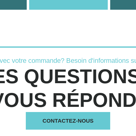
avec votre commande? Besoin d'informations su
ES QUESTIONS
VOUS RÉPONDS
CONTACTEZ-NOUS