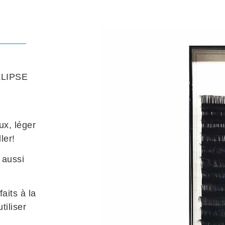
ELLIPSE
ux, léger
ler!
 aussi
faits à la
tiliser