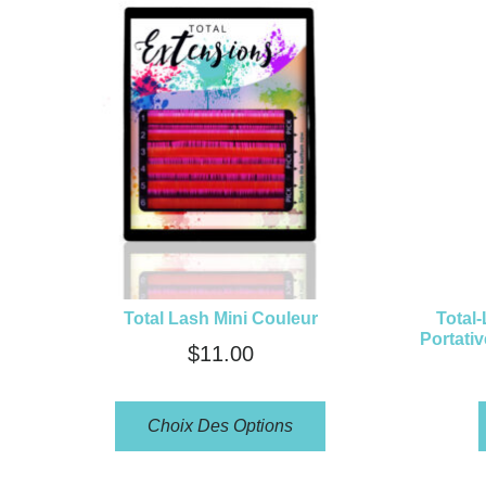
Total Lash Mini Couleur
Total
Portati
$
11.00
Choix Des Options