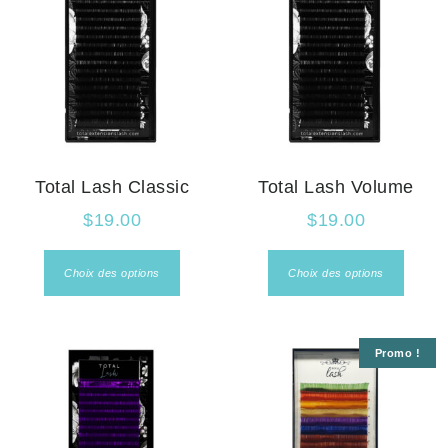
Total Lash Classic
Total Lash Volume
$
19.00
$
19.00
Choix des options
Choix des options
Promo !