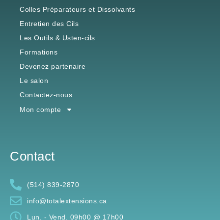
Entretien des Cils
Les Outils & Usten-cils
Formations
Devenez partenaire
Le salon
Contactez-nous
Mon compte
Contact
(514) 839-2870
info@totalextensions.ca
Lun. - Vend. 09h00 @ 17h00
176, Boulevard Industriel Saint-Eustache, Quebec