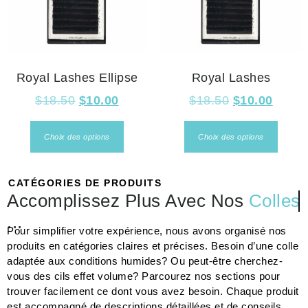
Royal Lashes Ellipse
Royal Lashes
$
18.50
$
10.00
$
18.50
$
10.00
Choix des options
Choix des options
CATÉGORIES DE PRODUITS
Accomplissez Plus Avec Nos
Colles
...
Pour simplifier votre expérience, nous avons organisé nos
produits en catégories claires et précises. Besoin d’une colle
adaptée aux conditions humides? Ou peut-être cherchez-
vous des cils effet volume? Parcourez nos sections pour
trouver facilement ce dont vous avez besoin. Chaque produit
est accompagné de descriptions détaillées et de conseils
d’utilisation pour vous guider à chaque étape.