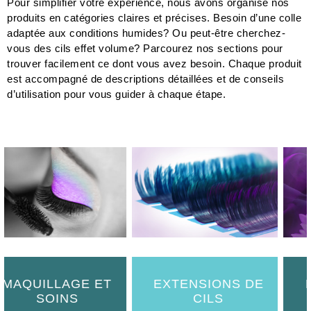
adaptée aux conditions humides? Ou peut-être cherchez-
vous des cils effet volume? Parcourez nos sections pour
trouver facilement ce dont vous avez besoin. Chaque produit
est accompagné de descriptions détaillées et de conseils
d’utilisation pour vous guider à chaque étape.
E ET
EXTENSIONS DE
ENTRETIEN 
CILS
CILS