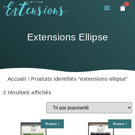
0
Extensions Ellipse
Accueil
/ Produits identifiés “extensions ellipse”
2 résultats affichés
Promo !
Promo !