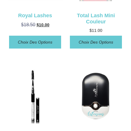
Royal Lashes
Total Lash Mini
Couleur
$
18.50
$
10.00
$
11.00
Choix Des Options
Choix Des Options