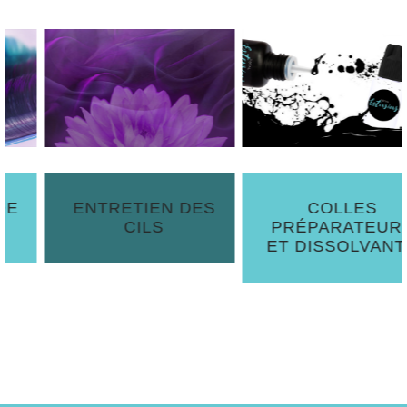
ENTRETIEN DES
COLLES
CILS
PRÉPARATEURS
ET DISSOLVANTS