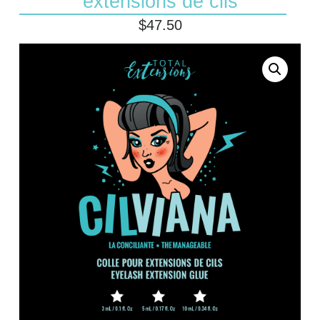
extensions de cils
$
47.50