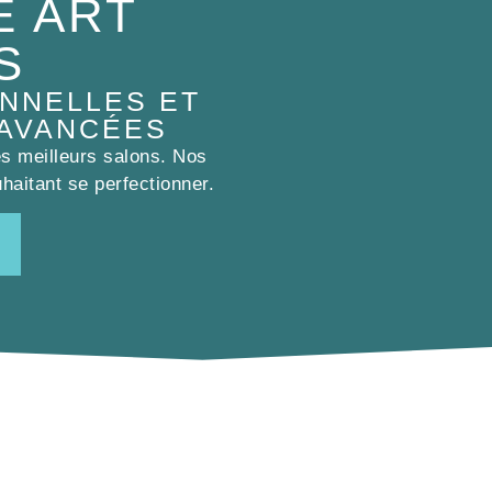
E ART
S
NNELLES ET
 AVANCÉES
es meilleurs salons. Nos
haitant se perfectionner.