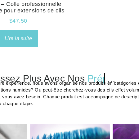
 – Colle professionnelle
e pour extensions de cils
$
47.50
Lire la suite
ssez Plus Avec Nos
Préparateu
tre expérience, nous avons organisé nos produits en catégories c
tions humides? Ou peut-être cherchez-vous des cils effet volu
t vous avez besoin. Chaque produit est accompagné de description
à chaque étape.