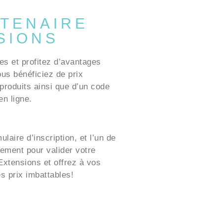
TENAIRE
SIONS
es et profitez d’avantages
ous bénéficiez de prix
produits ainsi que d’un code
n ligne.
laire d’inscription, et l’un de
ement pour valider votre
xtensions et offrez à vos
es prix imbattables!