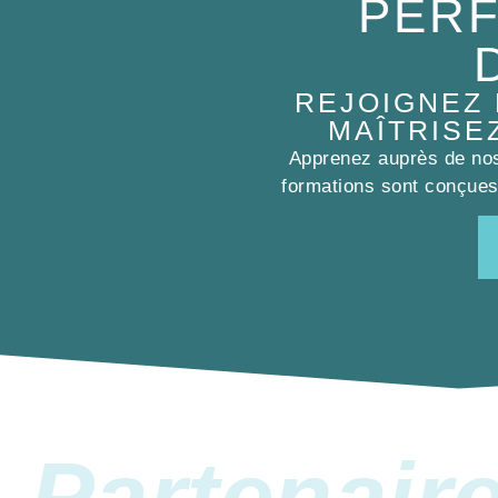
PERF
REJOIGNEZ
MAÎTRISE
Apprenez auprès de nos 
formations sont conçues 
Partenair