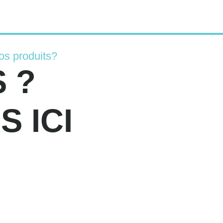
os produits?
 ?
 ICI