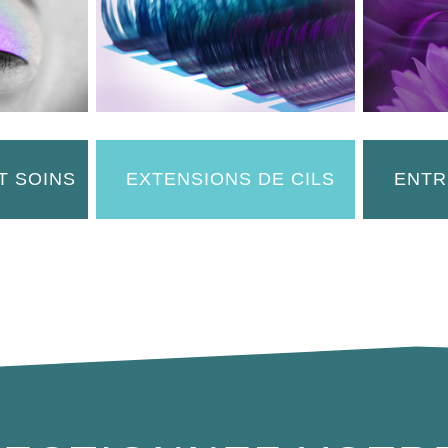
T SOINS
EXTENSIONS DE CILS
ENTR