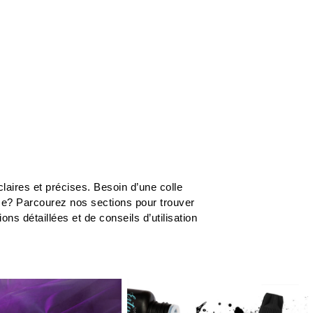
r
...
laires et précises. Besoin d’une colle
me? Parcourez nos sections pour trouver
s détaillées et de conseils d’utilisation