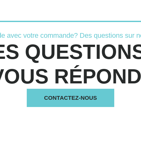
de avec votre commande? Des questions sur n
ES QUESTIONS
VOUS RÉPONDS
CONTACTEZ-NOUS