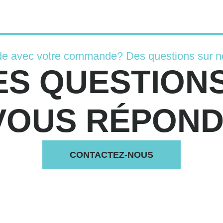
de avec votre commande? Des questions sur n
ES QUESTIONS
VOUS RÉPONDS
CONTACTEZ-NOUS