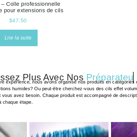
 – Colle professionnelle
e pour extensions de cils
$
47.50
Lire la suite
ssez Plus Avec Nos
Préparateur
..
tre expérience, nous avons organisé nos produits en catégories c
tions humides? Ou peut-être cherchez-vous des cils effet volu
t vous avez besoin. Chaque produit est accompagné de description
à chaque étape.