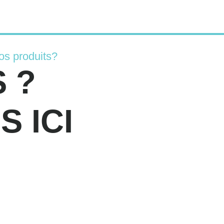
os produits?
 ?
 ICI