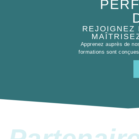
PERF
REJOIGNEZ
MAÎTRISE
Apprenez auprès de nos 
formations sont conçues 
Partenair