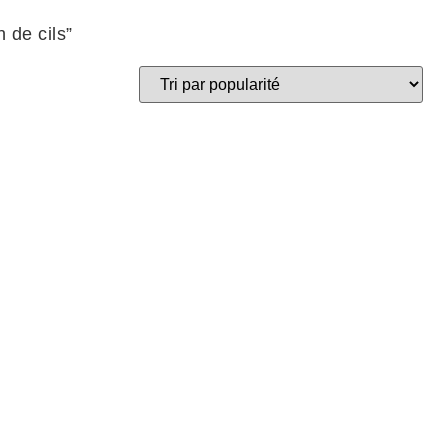
 de cils”