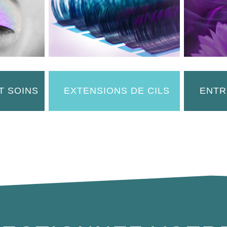
T SOINS
EXTENSIONS DE CILS
ENTR