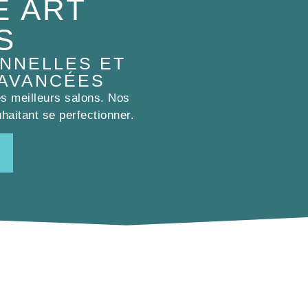
E ART
S
NNELLES ET
 AVANCÉES
es meilleurs salons. Nos
haitant se perfectionner.