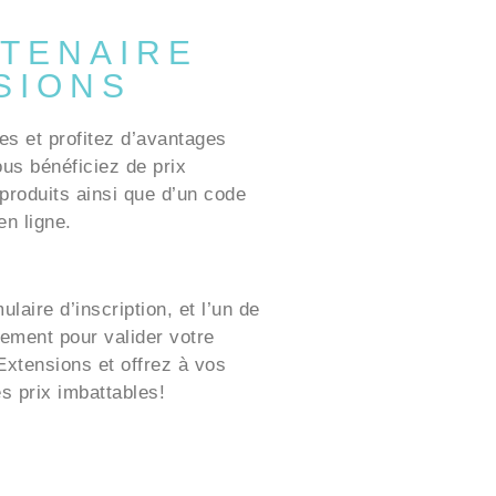
TENAIRE
SIONS
es et profitez d’avantages
ous bénéficiez de prix
produits ainsi que d’un code
n ligne.
laire d’inscription, et l’un de
ement pour valider votre
xtensions et offrez à vos
es prix imbattables!