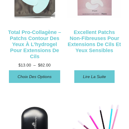
Total Pro-Collagène –
Excellent Patchs
Patchs Contour Des
Non-Fibreuses Pour
Yeux À L’hydrogel
Extensions De Cils Et
Pour Extensions De
Yeux Sensibles
Cils
$
13.00
–
$
82.00
Choix Des Options
Lire La Suite