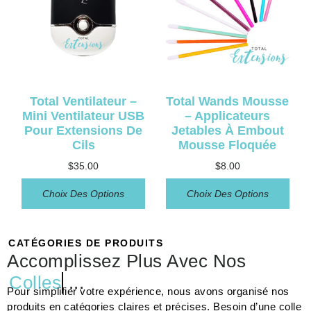
Total Ventilateur –
Total Wands Mousse
Mini Ventilateur USB
– Applicateurs
Pour Extensions De
Jetables À Embout
Cils
Mousse Floquée
$
35.00
$
8.00
Choix Des Options
Choix Des Options
CATÉGORIES DE PRODUITS
Accomplissez Plus Avec Nos
Colles
...
Pour simplifier votre expérience, nous avons organisé nos
produits en catégories claires et précises. Besoin d’une colle