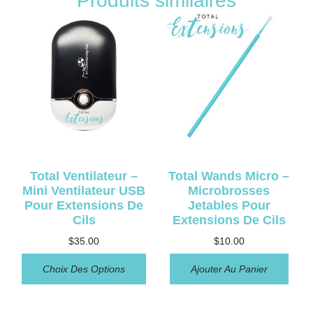
Produits similaires
Total Ventilateur –
Total Wands Micro –
Mini Ventilateur USB
Microbrosses
Pour Extensions De
Jetables Pour
Cils
Extensions De Cils
$
35.00
$
10.00
Choix Des Options
Ajouter Au Panier