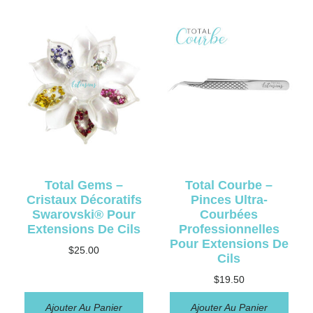
Total Gems –
Total Courbe –
Cristaux Décoratifs
Pinces Ultra-
Swarovski® Pour
Courbées
Extensions De Cils
Professionnelles
Pour Extensions De
$
25.00
Cils
$
19.50
Ajouter Au Panier
Ajouter Au Panier