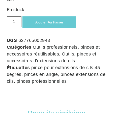
En stock
Ajouter Au Panier
UGS
627765002943
Catégories
Outils professionnels, pinces et
accessoires réutilisables
,
Outils, pinces et
accessoires d'extensions de cils
Étiquettes
pince pour extensions de cils 45
degrés
,
pinces en angle
,
pinces extensions de
cils
,
pinces professionnelles