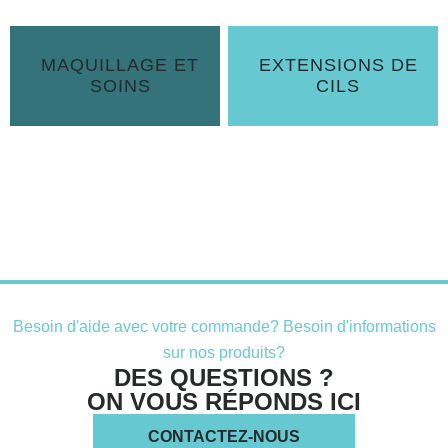
MAQUILLAGE ET
EXTENSIONS DE
SOINS
CILS
Besoin d'aide avec votre commande? Besoin d'informations
sur nos produits?
DES QUESTIONS ?
ON VOUS RÉPONDS ICI
CONTACTEZ-NOUS