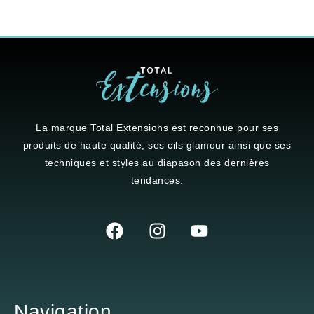
La marque
Total Extensions
est reconnue pour ses
produits de haute qualité, ses cils glamour ainsi que ses
techniques et styles au diapason des dernières
tendances.
Navigation