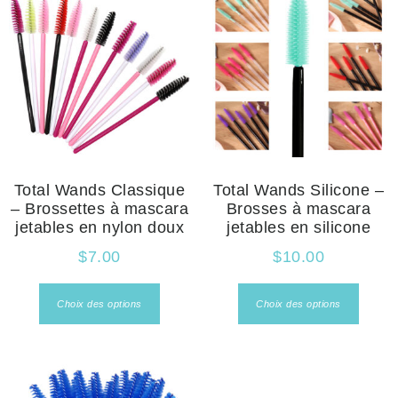
Total Wands Classique
Total Wands Silicone –
– Brossettes à mascara
Brosses à mascara
jetables en nylon doux
jetables en silicone
$
7.00
$
10.00
Choix des options
Choix des options