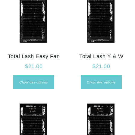
Total Lash Easy Fan
Total Lash Y & W
$
21.00
$
21.00
Choix des options
Choix des options