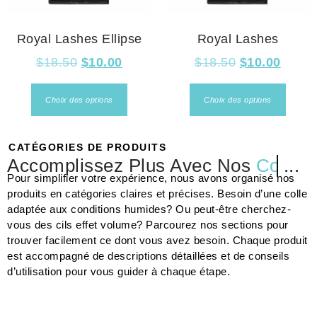
Royal Lashes Ellipse
Royal Lashes
$
18.50
$
10.00
$
18.50
$
10.00
Choix des options
Choix des options
CATÉGORIES DE PRODUITS
Accomplissez Plus Avec Nos
Colles
...
Pour simplifier votre expérience, nous avons organisé nos
produits en catégories claires et précises. Besoin d’une colle
adaptée aux conditions humides? Ou peut-être cherchez-
vous des cils effet volume? Parcourez nos sections pour
trouver facilement ce dont vous avez besoin. Chaque produit
est accompagné de descriptions détaillées et de conseils
d’utilisation pour vous guider à chaque étape.