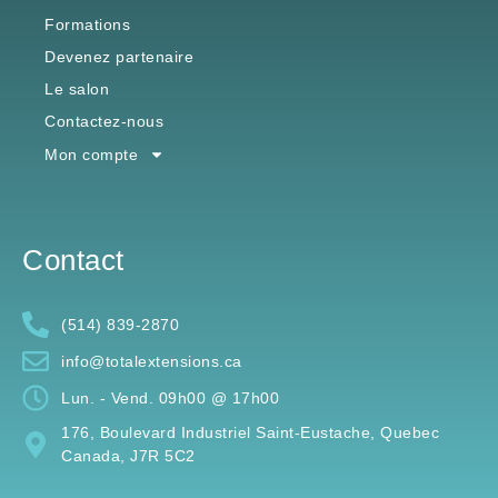
Les Outils & Usten-cils
Formations
Devenez partenaire
Le salon
Contactez-nous
Mon compte
Contact
(514) 839-2870
info@totalextensions.ca
Lun. - Vend. 09h00 @ 17h00
176, Boulevard Industriel Saint-Eustache, Quebec
Canada, J7R 5C2