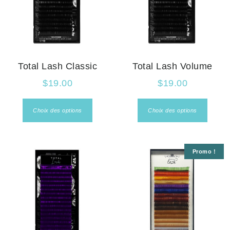
Total Lash Classic
Total Lash Volume
$
19.00
$
19.00
Choix des options
Choix des options
Promo !