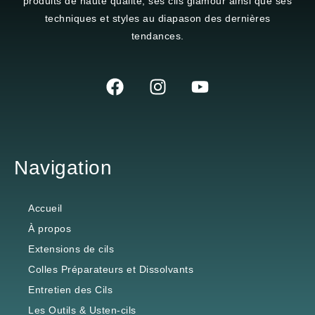
La marque
Total Extensions
est reconnue pour ses
produits de haute qualité, ses cils glamour ainsi que ses
techniques et styles au diapason des dernières
tendances.
Navigation
Accueil
À propos
Extensions de cils
Colles Préparateurs et Dissolvants
Entretien des Cils