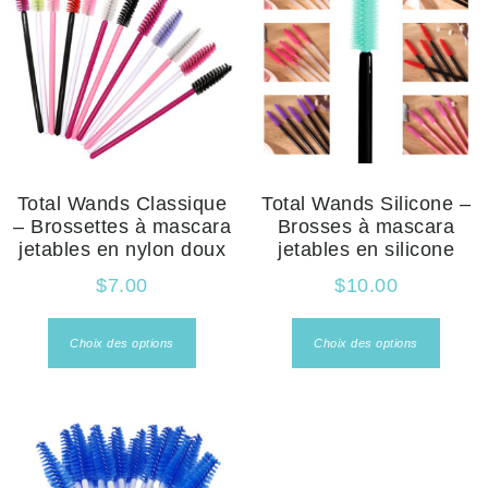
Total Wands Classique
Total Wands Silicone –
– Brossettes à mascara
Brosses à mascara
jetables en nylon doux
jetables en silicone
$
7.00
$
10.00
Choix des options
Choix des options