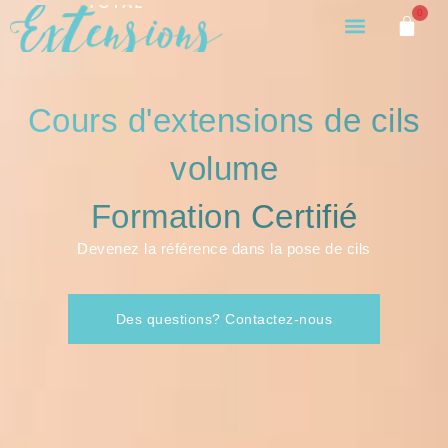
0
Cours d'extensions de cils
volume
Formation Certifié
Devenez la référence dans la pose de cils
Des questions? Contactez-nous