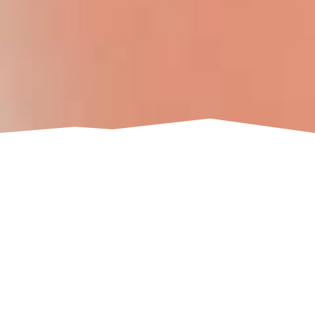
Cours d’extensions
de cils volume
Perfectionnez votre technique avec une
formation certifiée qui vous permettra d’offrir un
volume élégant, dense et personnalisé.