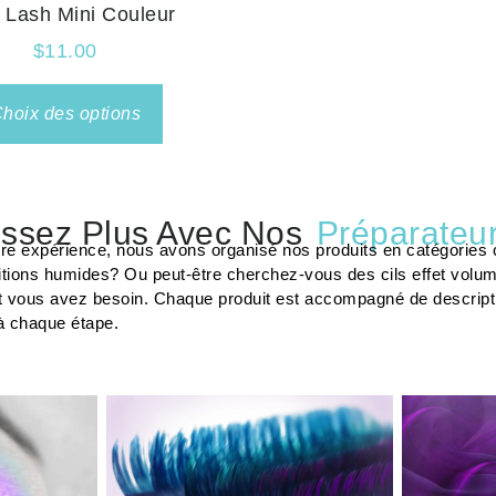
l Lash Mini Couleur
$
11.00
hoix des options
ssez Plus Avec Nos
Préparateur
tre expérience, nous avons organisé nos produits en catégories c
tions humides? Ou peut-être cherchez-vous des cils effet volu
t vous avez besoin. Chaque produit est accompagné de description
à chaque étape.