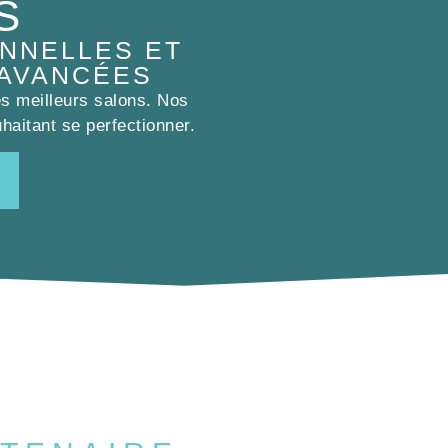
S
NNELLES ET
 AVANCÉES
es meilleurs salons. Nos
haitant se perfectionner.