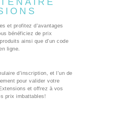
TENAIRE
SIONS
es et profitez d’avantages
ous bénéficiez de prix
produits ainsi que d’un code
n ligne.
laire d’inscription, et l’un de
ement pour valider votre
xtensions et offrez à vos
es prix imbattables!