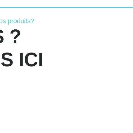
os produits?
 ?
 ICI