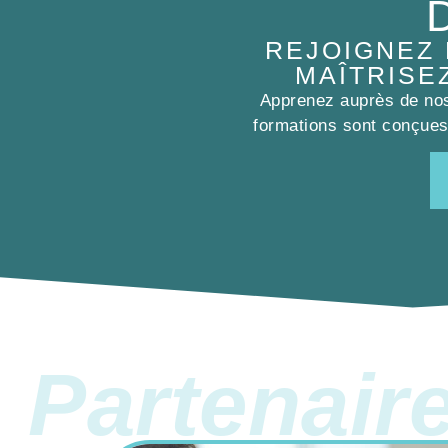
REJOIGNEZ
MAÎTRISE
Apprenez auprès de nos 
formations sont conçues 
Partenair