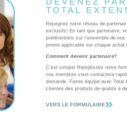
DEVENEZ PAR
TOTAL EXTEN
Rejoignez notre réseau de partenair
exclusifs! En tant que partenaire, v
préférentiels sur l’ensemble de nos 
promo applicable sur chaque achat e
Comment devenir partenaire?
C’est simple! Remplissez notre formu
nos membres vous contactera rapid
demande. Faites équipe avec Total E
clientes des produits de qualité à d
VERS LE FORMULAIRE