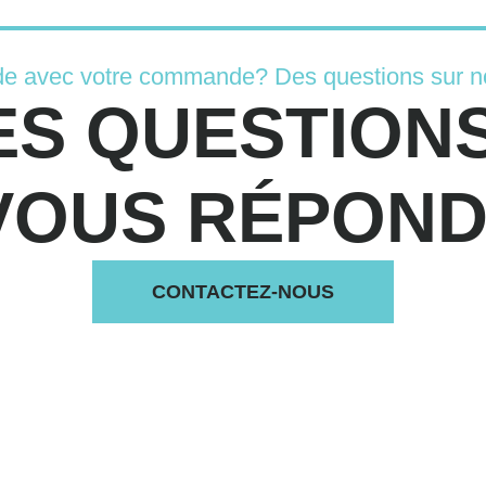
de avec votre commande? Des questions sur n
ES QUESTIONS
VOUS RÉPONDS
CONTACTEZ-NOUS