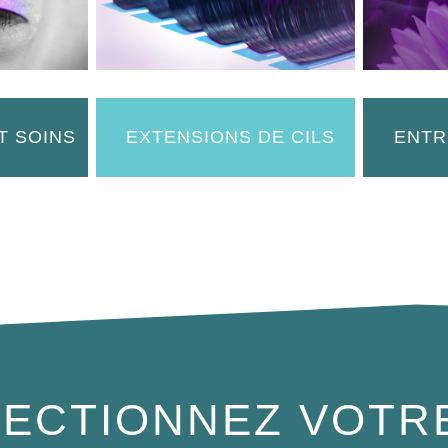
T SOINS
EXTENSIONS DE CILS
ENTR
ECTIONNEZ VOTR