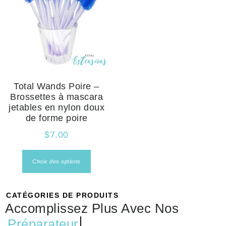
Total Wands Poire –
Brossettes à mascara
jetables en nylon doux
de forme poire
$
7.00
Choix des options
CATÉGORIES DE PRODUITS
Accomplissez Plus Avec Nos
Préparateur
...