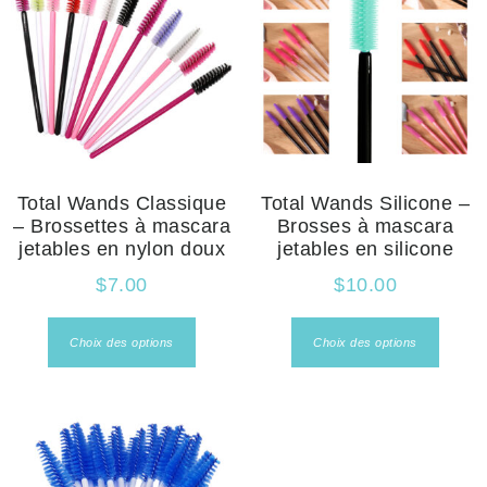
Total Wands Classique
Total Wands Silicone –
– Brossettes à mascara
Brosses à mascara
jetables en nylon doux
jetables en silicone
$
7.00
$
10.00
Choix des options
Choix des options