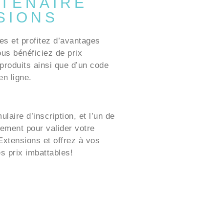
TENAIRE
SIONS
es et profitez d’avantages
ous bénéficiez de prix
produits ainsi que d’un code
n ligne.
laire d’inscription, et l’un de
ement pour valider votre
xtensions et offrez à vos
es prix imbattables!