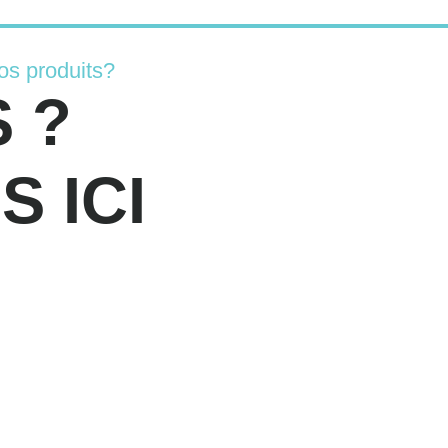
os produits?
 ?
 ICI