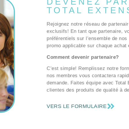
DEVENEZ PAR
TOTAL EXTEN
Rejoignez notre réseau de partenair
exclusifs! En tant que partenaire, v
préférentiels sur l’ensemble de nos 
promo applicable sur chaque achat e
Comment devenir partenaire?
C’est simple! Remplissez notre formu
nos membres vous contactera rapid
demande. Faites équipe avec Total E
clientes des produits de qualité à d
VERS LE FORMULAIRE