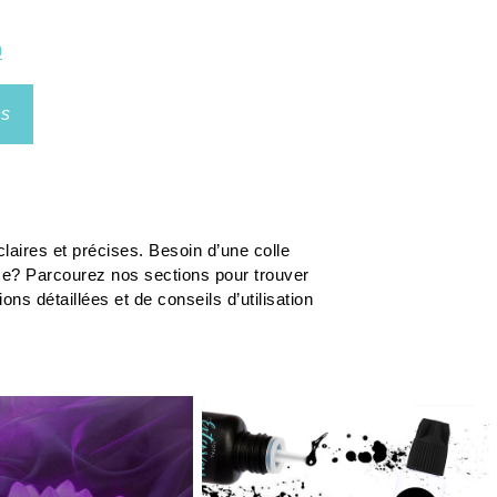
0
ns
laires et précises. Besoin d’une colle
me? Parcourez nos sections pour trouver
s détaillées et de conseils d’utilisation