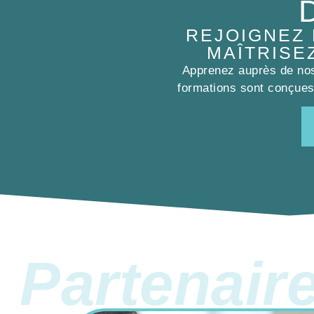
REJOIGNEZ
MAÎTRISE
Apprenez auprès de nos 
formations sont conçues 
Partenair