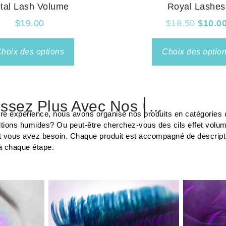
tal Lash Volume
Royal Lashes
$
19.00
$
18.50
$
10.0
hoix des options
Choix des optio
ssez Plus Avec Nos
Cils
...
tre expérience, nous avons organisé nos produits en catégories c
tions humides? Ou peut-être cherchez-vous des cils effet volu
t vous avez besoin. Chaque produit est accompagné de description
à chaque étape.