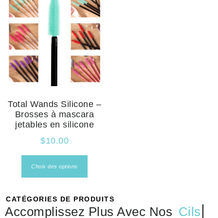
Total Wands Silicone –
Brosses à mascara
jetables en silicone
$
10.00
Choix des options
CATÉGORIES DE PRODUITS
Accomplissez Plus Avec Nos
Cils
...