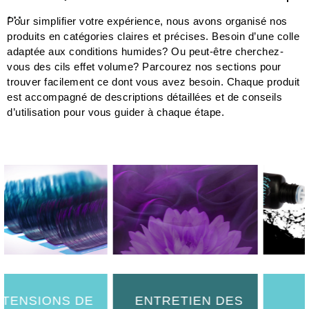
Pour simplifier votre expérience, nous avons organisé nos
produits en catégories claires et précises. Besoin d’une colle
adaptée aux conditions humides? Ou peut-être cherchez-
vous des cils effet volume? Parcourez nos sections pour
trouver facilement ce dont vous avez besoin. Chaque produit
est accompagné de descriptions détaillées et de conseils
d’utilisation pour vous guider à chaque étape.
 DE
ENTRETIEN DES
COLLES
CILS
PRÉPARATEU