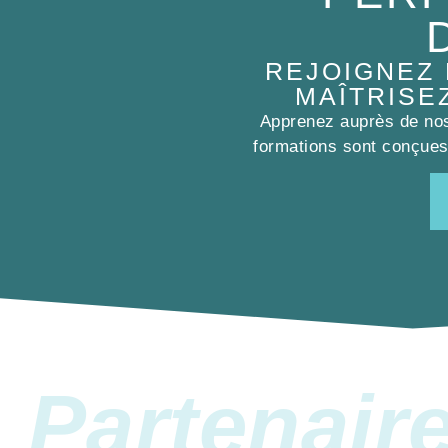
REJOIGNEZ
MAÎTRISE
Apprenez auprès de nos 
formations sont conçues 
Partenair