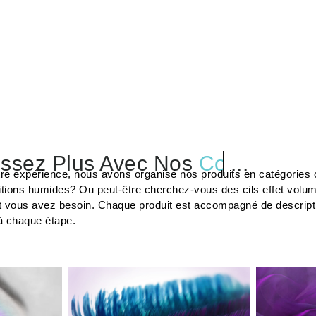
ssez Plus Avec Nos
Colles
...
tre expérience, nous avons organisé nos produits en catégories c
tions humides? Ou peut-être cherchez-vous des cils effet volu
t vous avez besoin. Chaque produit est accompagné de description
à chaque étape.