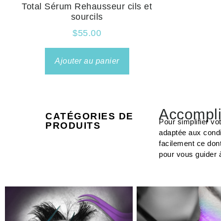
Total Sérum Rehausseur cils et
sourcils
$
55.00
Ajouter au panier
Accompli
CATÉGORIES DE
Pour simplifier vo
PRODUITS
adaptée aux condi
facilement ce don
pour vous guider 