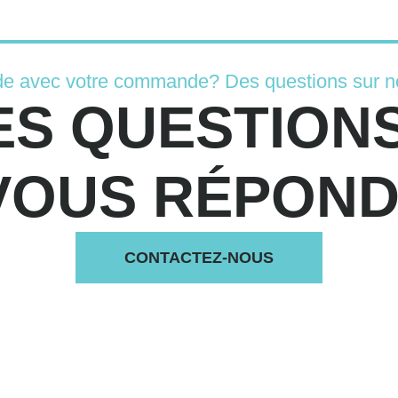
de avec votre commande? Des questions sur n
ES QUESTIONS
VOUS RÉPONDS
CONTACTEZ-NOUS