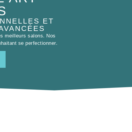
S
NNELLES ET
 AVANCÉES
es meilleurs salons. Nos
haitant se perfectionner.