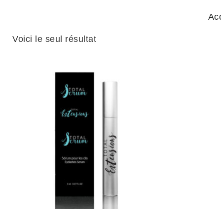
Ac
Voici le seul résultat