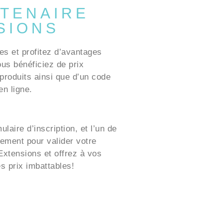
TENAIRE
SIONS
es et profitez d’avantages
ous bénéficiez de prix
produits ainsi que d’un code
n ligne.
laire d’inscription, et l’un de
ement pour valider votre
xtensions et offrez à vos
es prix imbattables!