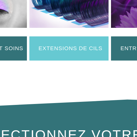
T SOINS
EXTENSIONS DE CILS
ENTR
ECTIONNEZ VOTR