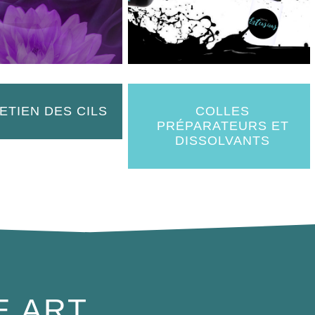
ETIEN DES CILS
COLLES
PRÉPARATEURS ET
DISSOLVANTS
E ART