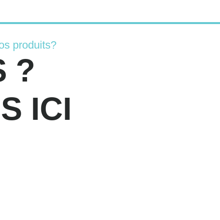
os produits?
 ?
 ICI