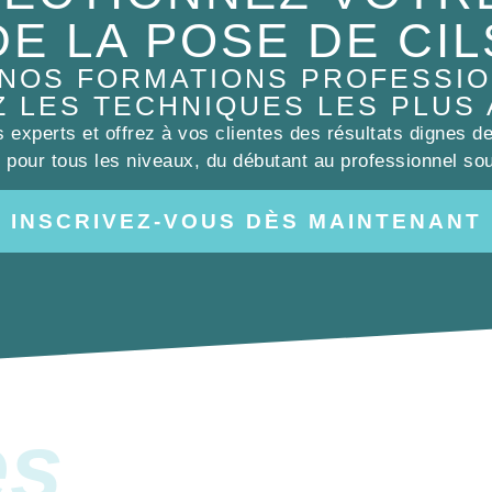
DE LA POSE DE CIL
 NOS FORMATIONS PROFESSIO
Z LES TECHNIQUES LES PLUS
experts et offrez à vos clientes des résultats dignes d
pour tous les niveaux, du débutant au professionnel sou
INSCRIVEZ-VOUS DÈS MAINTENANT
es