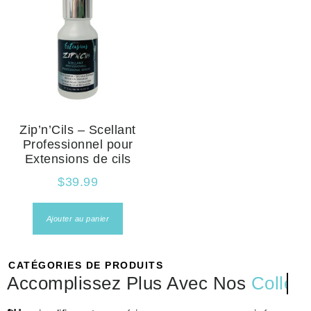
Zip’n’Cils – Scellant
Professionnel pour
Extensions de cils
$
39.99
Ajouter au panier
CATÉGORIES DE PRODUITS
Accomplissez Plus Avec Nos
Colles
...