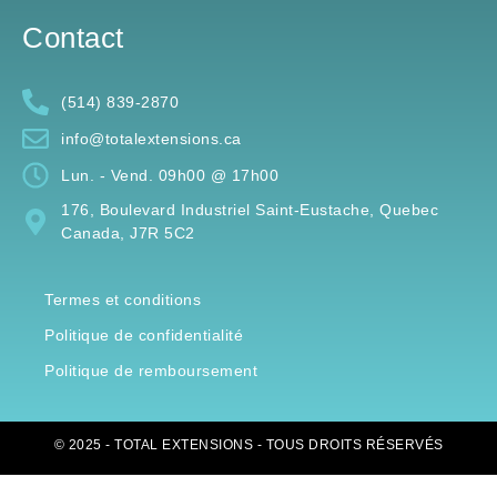
Contact
(514) 839-2870
info@totalextensions.ca
Lun. - Vend. 09h00 @ 17h00
176, Boulevard Industriel Saint-Eustache, Quebec
Canada, J7R 5C2
Termes et conditions
Politique de confidentialité
Politique de remboursement
© 2025 - TOTAL EXTENSIONS - TOUS DROITS RÉSERVÉS
UNE CONCEPTION DE
LES COMMUNICATEURS