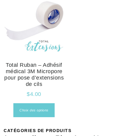
Total Ruban – Adhésif
médical 3M Micropore
pour pose d’extensions
de cils
$
4.00
Choix des options
CATÉGORIES DE PRODUITS