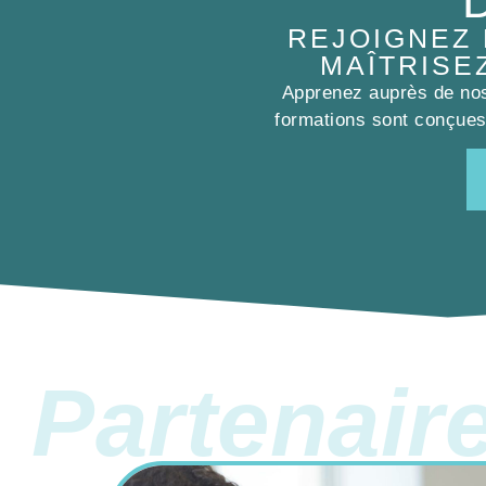
REJOIGNEZ
MAÎTRISE
Apprenez auprès de nos 
formations sont conçues 
Partenair