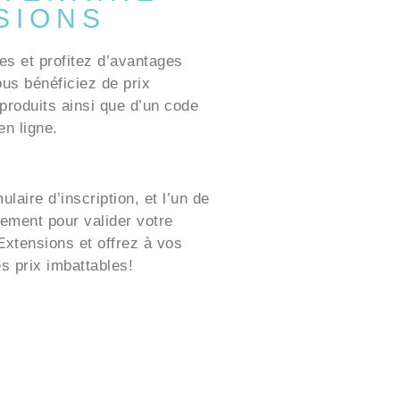
SIONS
es et profitez d’avantages
ous bénéficiez de prix
produits ainsi que d’un code
n ligne.
laire d’inscription, et l’un de
ement pour valider votre
xtensions et offrez à vos
es prix imbattables!