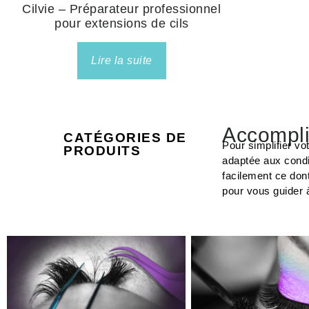
Cilvie – Préparateur professionnel
pour extensions de cils
Lire la suite
Accompli
CATÉGORIES DE
Pour simplifier vo
PRODUITS
adaptée aux condi
facilement ce don
pour vous guider 