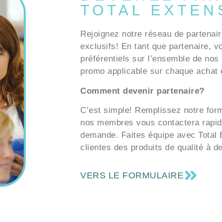
TOTAL EXTEN
Rejoignez notre réseau de partenair
exclusifs! En tant que partenaire, v
préférentiels sur l’ensemble de nos 
promo applicable sur chaque achat e
Comment devenir partenaire?
C’est simple! Remplissez notre formu
nos membres vous contactera rapid
demande. Faites équipe avec Total E
clientes des produits de qualité à d
VERS LE FORMULAIRE