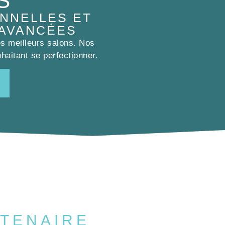
S
NNELLES ET
 AVANCÉES
es meilleurs salons. Nos
haitant se perfectionner.
TENAIRE