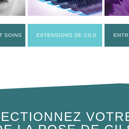
T SOINS
EXTENSIONS DE CILS
ENTR
ECTIONNEZ VOTR