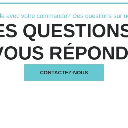
de avec votre commande? Des questions sur n
ES QUESTIONS
VOUS RÉPONDS
CONTACTEZ-NOUS