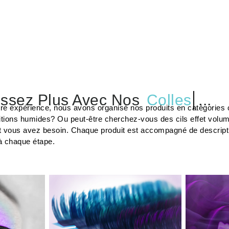
ssez Plus Avec Nos
Colles
...
tre expérience, nous avons organisé nos produits en catégories c
tions humides? Ou peut-être cherchez-vous des cils effet volu
t vous avez besoin. Chaque produit est accompagné de description
à chaque étape.