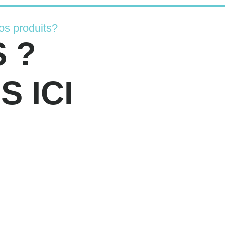
os produits?
 ?
 ICI