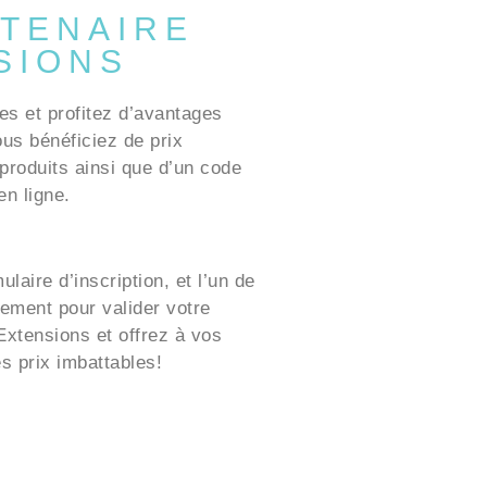
TENAIRE
SIONS
es et profitez d’avantages
ous bénéficiez de prix
produits ainsi que d’un code
n ligne.
laire d’inscription, et l’un de
ement pour valider votre
xtensions et offrez à vos
es prix imbattables!