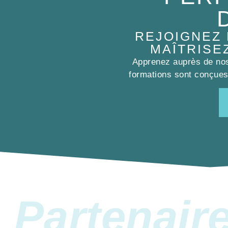
REJOIGNEZ
MAÎTRISE
Apprenez auprès de nos 
formations sont conçues 
Partenair