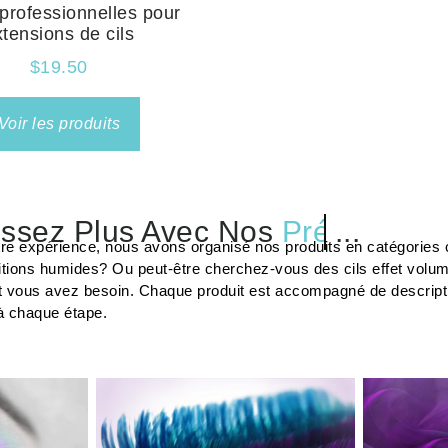
professionnelles pour
xtensions de cils
$
19.50
Voir les produits
ssez Plus Avec Nos
Préparateu
tre expérience, nous avons organisé nos produits en catégories c
tions humides? Ou peut-être cherchez-vous des cils effet volu
t vous avez besoin. Chaque produit est accompagné de description
à chaque étape.