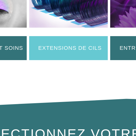
T SOINS
EXTENSIONS DE CILS
ENTR
ECTIONNEZ VOTR