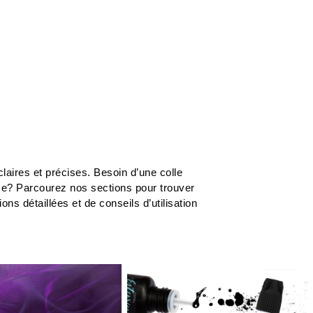
r
...
laires et précises. Besoin d’une colle
me? Parcourez nos sections pour trouver
s détaillées et de conseils d’utilisation