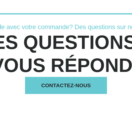
de avec votre commande? Des questions sur n
ES QUESTIONS
VOUS RÉPONDS
CONTACTEZ-NOUS