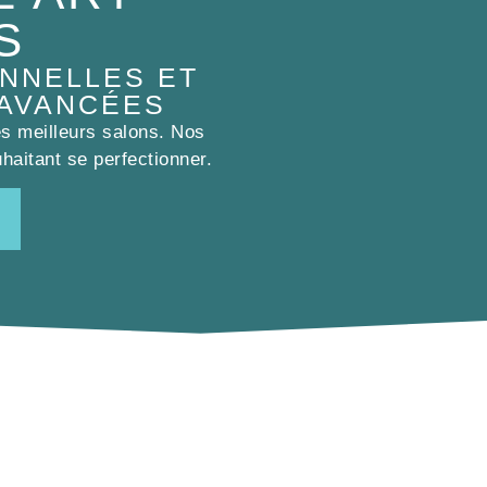
S
NNELLES ET
 AVANCÉES
es meilleurs salons. Nos
haitant se perfectionner.