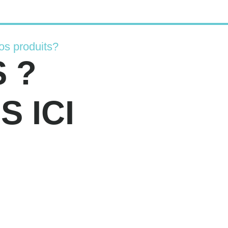
os produits?
 ?
 ICI