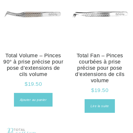
Total Volume – Pinces
Total Fan – Pinces
90° à prise précise pour
courbées à prise
pose d’extensions de
précise pour pose
cils volume
d’extensions de cils
volume
$
19.50
$
19.50
Ajouter au panier
Lire la suite