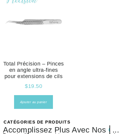
Total Précision – Pinces
en angle ultra-fines
pour extensions de cils
$
19.50
Ajouter au panier
CATÉGORIES DE PRODUITS
Accomplissez Plus Avec Nos
Prépar
...