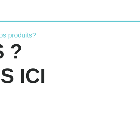
os produits?
 ?
 ICI