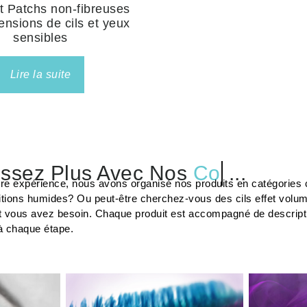
t Patchs non-fibreuses
ensions de cils et yeux
sensibles
Lire la suite
ssez Plus Avec Nos
Colles
...
tre expérience, nous avons organisé nos produits en catégories c
tions humides? Ou peut-être cherchez-vous des cils effet volu
t vous avez besoin. Chaque produit est accompagné de description
à chaque étape.