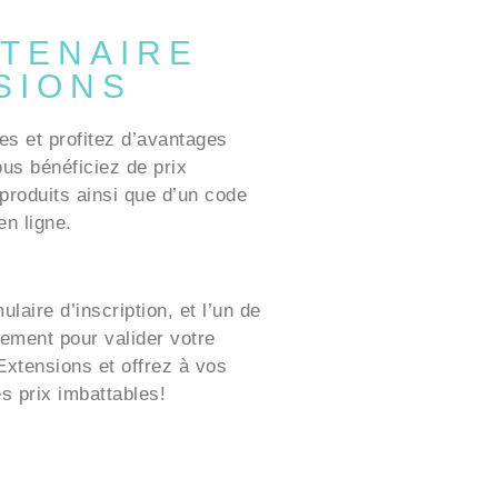
TENAIRE
SIONS
es et profitez d’avantages
ous bénéficiez de prix
produits ainsi que d’un code
n ligne.
laire d’inscription, et l’un de
ement pour valider votre
xtensions et offrez à vos
es prix imbattables!