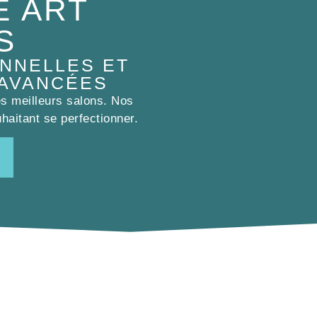
E ART
S
NNELLES ET
 AVANCÉES
es meilleurs salons. Nos
haitant se perfectionner.