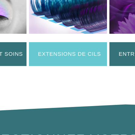
T SOINS
EXTENSIONS DE CILS
ENTR