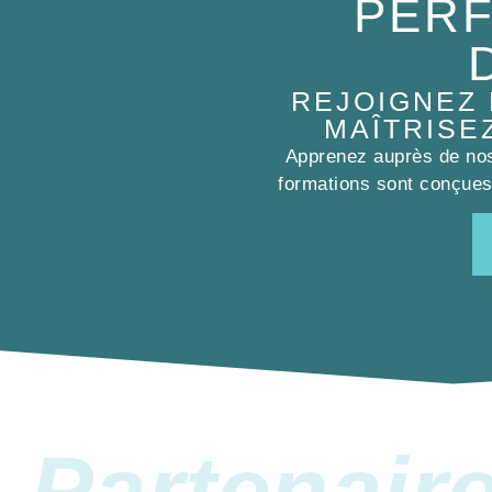
PERF
REJOIGNEZ
MAÎTRISE
Apprenez auprès de nos 
formations sont conçues 
Partenair