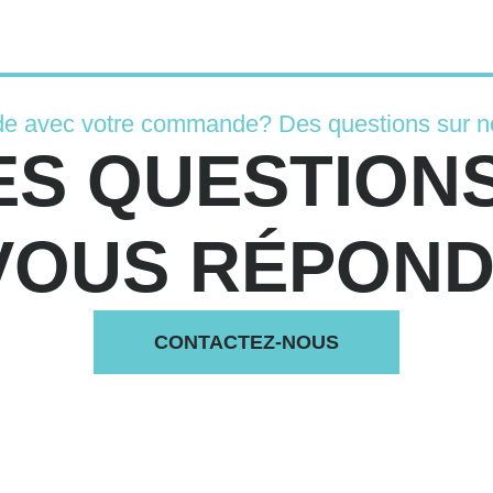
de avec votre commande? Des questions sur n
ES QUESTIONS
VOUS RÉPONDS
CONTACTEZ-NOUS