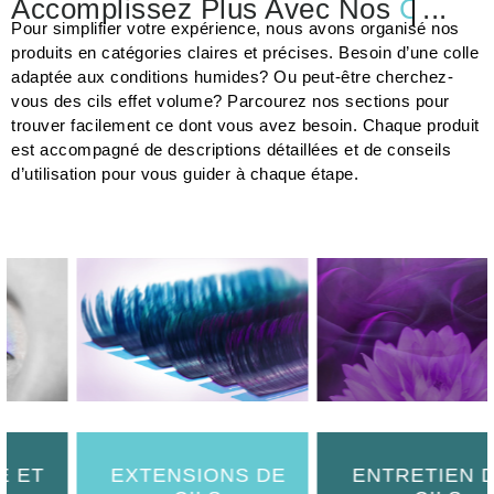
Accomplissez Plus Avec Nos
Prépar
...
Pour simplifier votre expérience, nous avons organisé nos
produits en catégories claires et précises. Besoin d’une colle
adaptée aux conditions humides? Ou peut-être cherchez-
vous des cils effet volume? Parcourez nos sections pour
trouver facilement ce dont vous avez besoin. Chaque produit
est accompagné de descriptions détaillées et de conseils
d’utilisation pour vous guider à chaque étape.
EXTENSIONS DE
ENTRETIEN DES