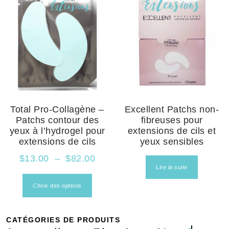
Total Pro-Collagène –
Excellent Patchs non-
Patchs contour des
fibreuses pour
yeux à l’hydrogel pour
extensions de cils et
extensions de cils
yeux sensibles
$
13.00
–
$
82.00
Lire la suite
Choix des options
CATÉGORIES DE PRODUITS