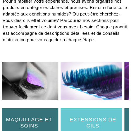
adaptée aux conditions humides? Ou peut-être cherchez-
vous des cils effet volume? Parcourez nos sections pour
trouver facilement ce dont vous avez besoin. Chaque produit
est accompagné de descriptions détaillées et de conseils
d’utilisation pour vous guider à chaque étape.
AGE ET
EXTENSIONS DE
ENTRETIE
NS
CILS
CILS