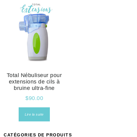
Total Nébuliseur pour
extensions de cils à
bruine ultra-fine
$
90.00
Lire la suite
CATÉGORIES DE PRODUITS