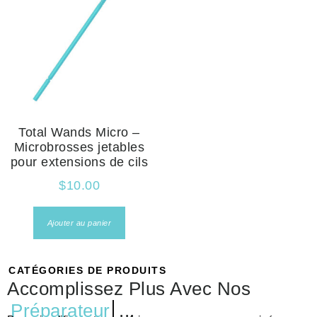
Total Wands Micro –
Microbrosses jetables
pour extensions de cils
$
10.00
Ajouter au panier
CATÉGORIES DE PRODUITS
Accomplissez Plus Avec Nos
Préparateur
...