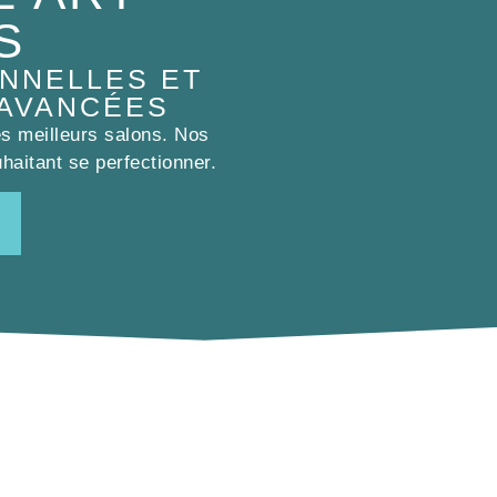
S
NNELLES ET
 AVANCÉES
es meilleurs salons. Nos
haitant se perfectionner.