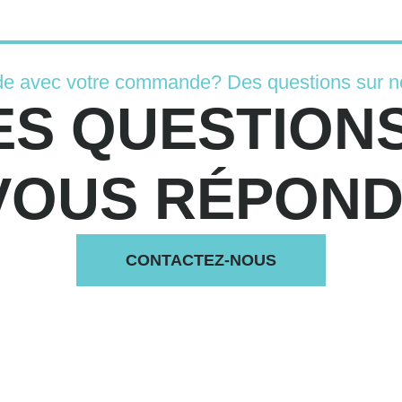
de avec votre commande? Des questions sur n
ES QUESTIONS
VOUS RÉPONDS
CONTACTEZ-NOUS