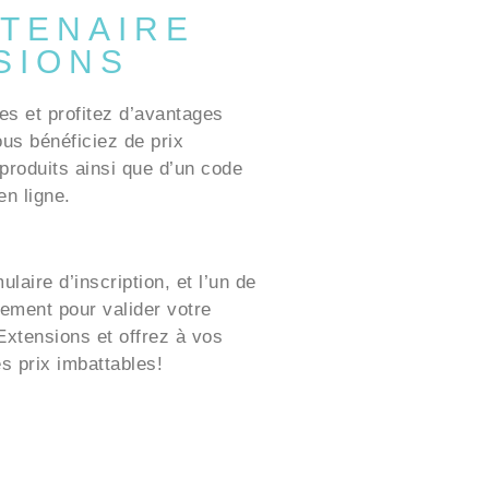
TENAIRE
SIONS
es et profitez d’avantages
ous bénéficiez de prix
produits ainsi que d’un code
n ligne.
laire d’inscription, et l’un de
ement pour valider votre
xtensions et offrez à vos
es prix imbattables!