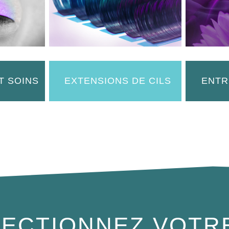
T SOINS
EXTENSIONS DE CILS
ENTR
ECTIONNEZ VOTR