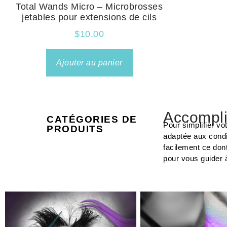
Total Wands Micro – Microbrosses
jetables pour extensions de cils
$
10.00
Ajouter au panier
Accompli
CATÉGORIES DE
Pour simplifier vo
PRODUITS
adaptée aux condi
facilement ce don
pour vous guider 