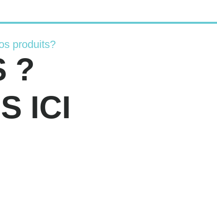
os produits?
 ?
 ICI