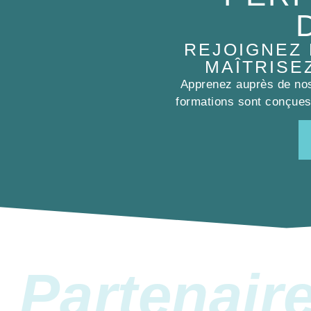
REJOIGNEZ
MAÎTRISE
Apprenez auprès de nos 
formations sont conçues 
Partenair