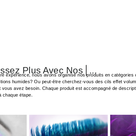
ssez Plus Avec Nos
Cils
...
tre expérience, nous avons organisé nos produits en catégories c
tions humides? Ou peut-être cherchez-vous des cils effet volu
t vous avez besoin. Chaque produit est accompagné de description
à chaque étape.