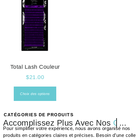
Total Lash Couleur
$
21.00
Choix des options
CATÉGORIES DE PRODUITS
Accomplissez Plus Avec Nos
Prépar
...
Pour simplifier votre expérience, nous avons organisé nos
produits en catégories claires et précises. Besoin d’une colle