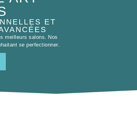
S
NNELLES ET
 AVANCÉES
es meilleurs salons. Nos
haitant se perfectionner.