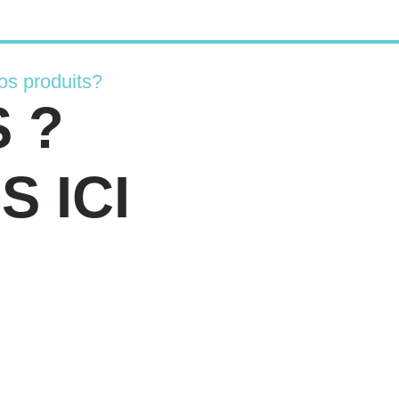
os produits?
 ?
 ICI