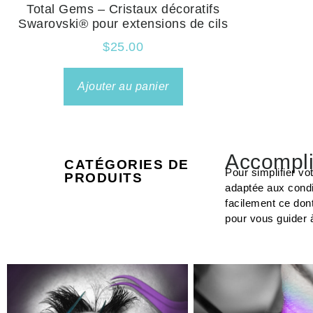
Total Gems – Cristaux décoratifs
Swarovski® pour extensions de cils
$
25.00
Ajouter au panier
Accompli
CATÉGORIES DE
Pour simplifier vo
PRODUITS
adaptée aux condi
facilement ce don
pour vous guider 