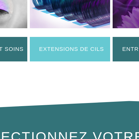
T SOINS
EXTENSIONS DE CILS
ENTR
ECTIONNEZ VOTR