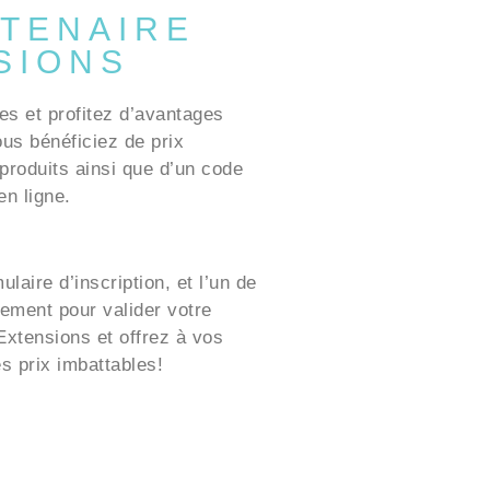
TENAIRE
SIONS
es et profitez d’avantages
ous bénéficiez de prix
produits ainsi que d’un code
n ligne.
laire d’inscription, et l’un de
ement pour valider votre
xtensions et offrez à vos
es prix imbattables!