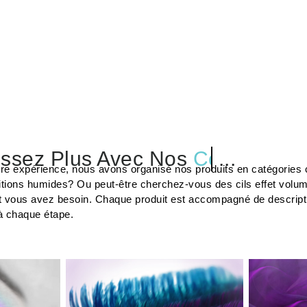
ssez Plus Avec Nos
Colles
...
tre expérience, nous avons organisé nos produits en catégories c
tions humides? Ou peut-être cherchez-vous des cils effet volu
t vous avez besoin. Chaque produit est accompagné de description
à chaque étape.