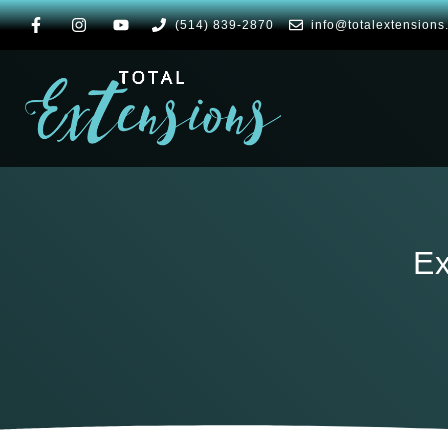
(514) 839-2870
info@totalextensions
Ex