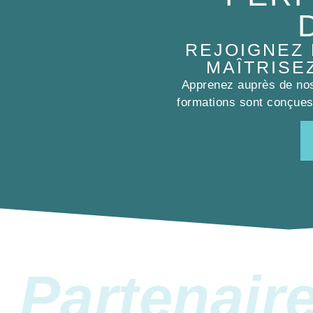
REJOIGNEZ
MAÎTRISE
Apprenez auprès de nos 
formations sont conçues 
Partenair