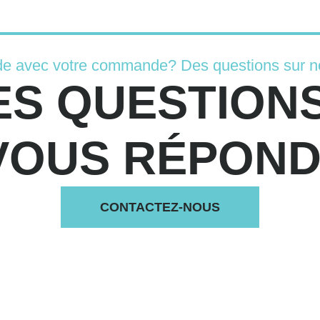
de avec votre commande? Des questions sur n
ES QUESTIONS
VOUS RÉPONDS
CONTACTEZ-NOUS