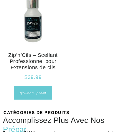
Zip’n’Cils – Scellant
Professionnel pour
Extensions de cils
$
39.99
Ajouter au panier
CATÉGORIES DE PRODUITS
Accomplissez Plus Avec Nos
Préparateur
...