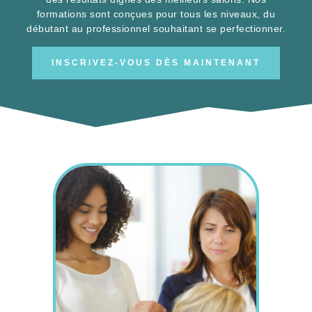
Apprenez auprès de nos experts et offrez à vos clientes
des résultats dignes des meilleurs salons. Nos
formations sont conçues pour tous les niveaux, du
débutant au professionnel souhaitant se perfectionner.
INSCRIVEZ-VOUS DÈS MAINTENANT