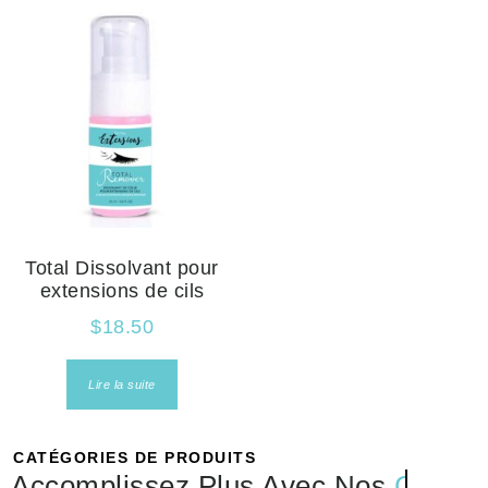
Total Dissolvant pour
extensions de cils
$
18.50
Lire la suite
CATÉGORIES DE PRODUITS
Accomplissez Plus Avec Nos
Colles