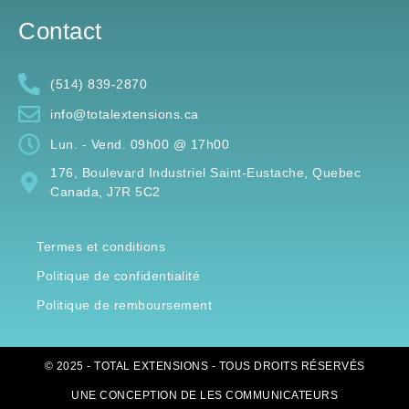
Contact
(514) 839-2870
info@totalextensions.ca
Lun. - Vend. 09h00 @ 17h00
176, Boulevard Industriel Saint-Eustache, Quebec
Canada, J7R 5C2
Termes et conditions
Politique de confidentialité
Politique de remboursement
© 2025 - TOTAL EXTENSIONS - TOUS DROITS RÉSERVÉS
UNE CONCEPTION DE
LES COMMUNICATEURS