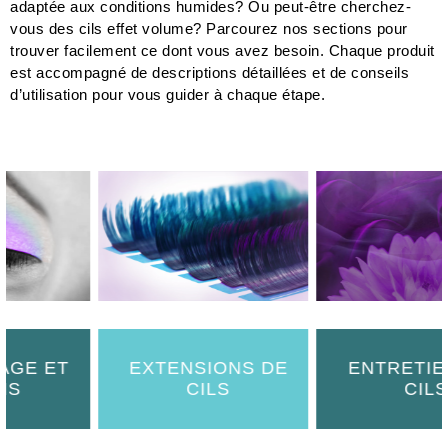
adaptée aux conditions humides? Ou peut-être cherchez-
vous des cils effet volume? Parcourez nos sections pour
trouver facilement ce dont vous avez besoin. Chaque produit
est accompagné de descriptions détaillées et de conseils
d’utilisation pour vous guider à chaque étape.
T
EXTENSIONS DE
ENTRETIEN DES
CILS
CILS