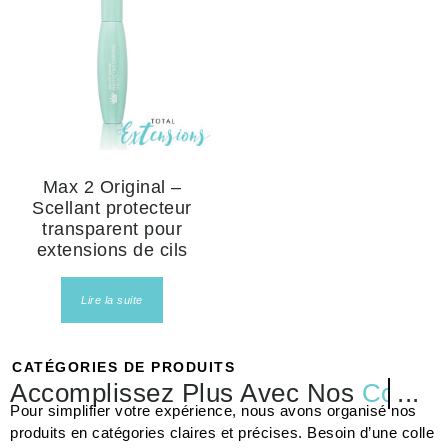
Max 2 Original –
Scellant protecteur
transparent pour
extensions de cils
Lire la suite
CATÉGORIES DE PRODUITS
Accomplissez Plus Avec Nos
Colles
...
Pour simplifier votre expérience, nous avons organisé nos
produits en catégories claires et précises. Besoin d’une colle