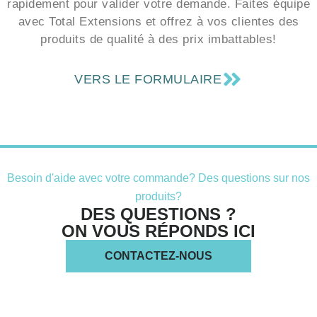
avec Total Extensions et offrez à vos clientes des
produits de qualité à des prix imbattables!
VERS LE FORMULAIRE
Besoin d'aide avec votre commande? Des questions sur nos
produits?
DES QUESTIONS ?
ON VOUS RÉPONDS ICI
CONTACTEZ-NOUS