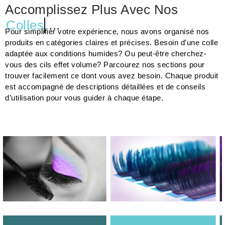
Accomplissez Plus Avec Nos
Colles
...
Pour simplifier votre expérience, nous avons organisé nos
produits en catégories claires et précises. Besoin d’une colle
adaptée aux conditions humides? Ou peut-être cherchez-
vous des cils effet volume? Parcourez nos sections pour
trouver facilement ce dont vous avez besoin. Chaque produit
est accompagné de descriptions détaillées et de conseils
d’utilisation pour vous guider à chaque étape.
LAGE ET
EXTENSIONS DE
ENTRETI