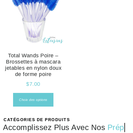
Total Wands Poire –
Brossettes à mascara
jetables en nylon doux
de forme poire
$
7.00
Choix des options
CATÉGORIES DE PRODUITS
Accomplissez Plus Avec Nos