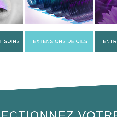
T SOINS
EXTENSIONS DE CILS
ENTR
ECTIONNEZ VOTR