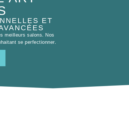
S
NNELLES ET
 AVANCÉES
es meilleurs salons. Nos
haitant se perfectionner.