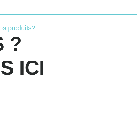
os produits?
 ?
 ICI