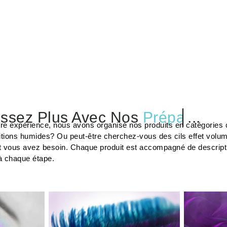
ssez Plus Avec Nos
Préparateu
tre expérience, nous avons organisé nos produits en catégories c
tions humides? Ou peut-être cherchez-vous des cils effet volu
t vous avez besoin. Chaque produit est accompagné de description
à chaque étape.