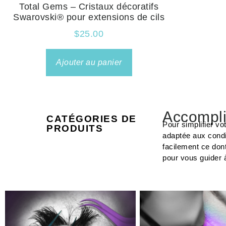
Total Gems – Cristaux décoratifs
Swarovski® pour extensions de cils
$
25.00
Ajouter au panier
Accompli
CATÉGORIES DE
Pour simplifier vo
PRODUITS
adaptée aux condi
facilement ce don
pour vous guider 