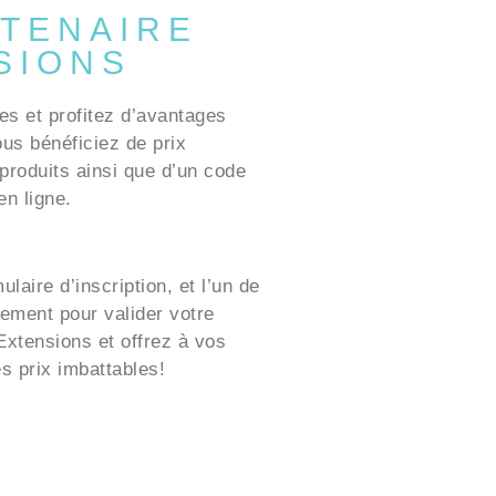
TENAIRE
SIONS
es et profitez d’avantages
ous bénéficiez de prix
produits ainsi que d’un code
n ligne.
laire d’inscription, et l’un de
ement pour valider votre
xtensions et offrez à vos
es prix imbattables!