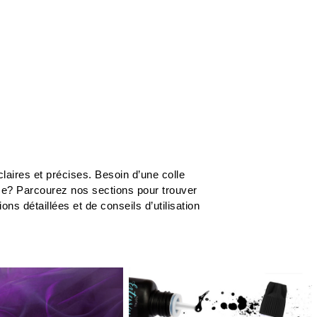
r
...
laires et précises. Besoin d’une colle
me? Parcourez nos sections pour trouver
s détaillées et de conseils d’utilisation