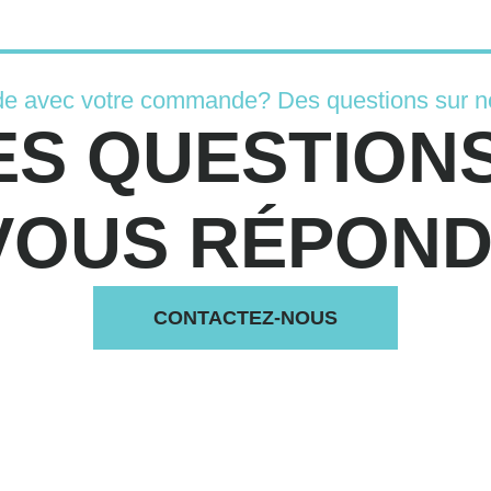
de avec votre commande? Des questions sur n
ES QUESTIONS
VOUS RÉPONDS
CONTACTEZ-NOUS