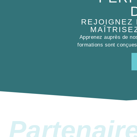
REJOIGNEZ
MAÎTRISE
Apprenez auprès de nos 
formations sont conçues 
Partenair