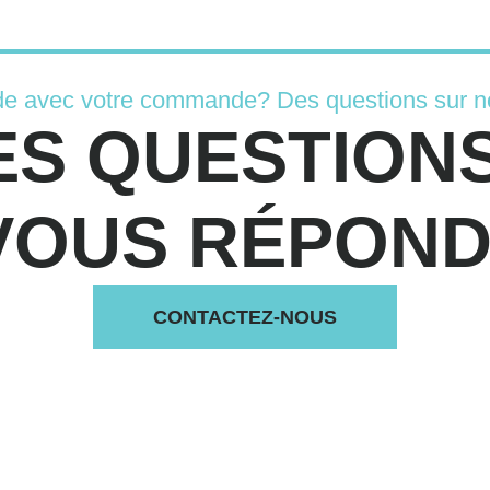
de avec votre commande? Des questions sur n
ES QUESTIONS
VOUS RÉPONDS
CONTACTEZ-NOUS