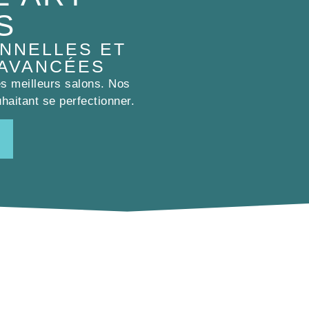
S
NNELLES ET
 AVANCÉES
es meilleurs salons. Nos
haitant se perfectionner.