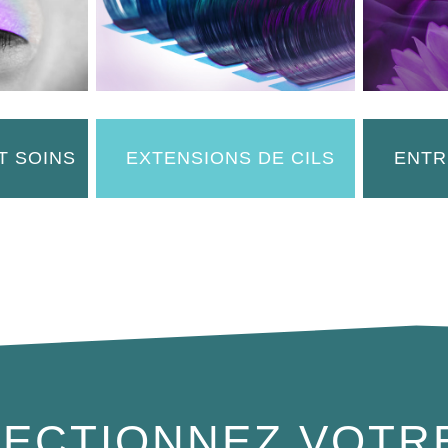
T SOINS
EXTENSIONS DE CILS
ENTR
ECTIONNEZ VOTR