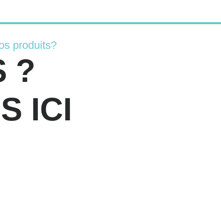
os produits?
 ?
 ICI