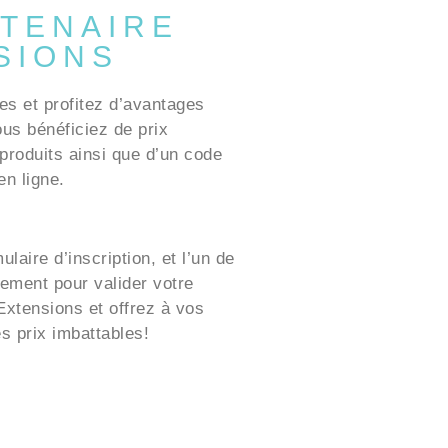
TENAIRE
SIONS
es et profitez d’avantages
ous bénéficiez de prix
produits ainsi que d’un code
n ligne.
laire d’inscription, et l’un de
ement pour valider votre
xtensions et offrez à vos
es prix imbattables!