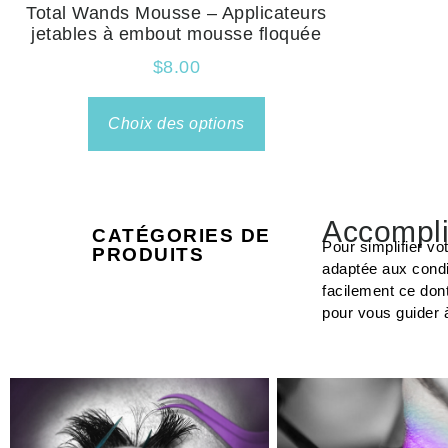
Total Wands Mousse – Applicateurs
jetables à embout mousse floquée
$
8.00
Choix des options
Accompli
CATÉGORIES DE
Pour simplifier vo
PRODUITS
adaptée aux condi
facilement ce don
pour vous guider 