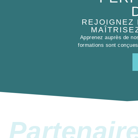
REJOIGNEZ
MAÎTRISE
Apprenez auprès de nos 
formations sont conçues 
Partenair