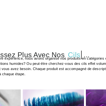
ssez Plus Avec Nos
Cils
...
tre expérience, nous avons organisé nos produits en catégories c
tions humides? Ou peut-être cherchez-vous des cils effet volu
t vous avez besoin. Chaque produit est accompagné de description
à chaque étape.