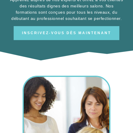
AVANCÉES
Apprenez auprès de nos experts et offrez à vos clientes
des résultats dignes des meilleurs salons. Nos
formations sont conçues pour tous les niveaux, du
débutant au professionnel souhaitant se perfectionner.
INSCRIVEZ-VOUS DÈS MAINTENANT